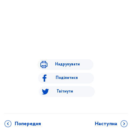
Надрукувати
Поділитися
Твітнути
Попередня
Наступна