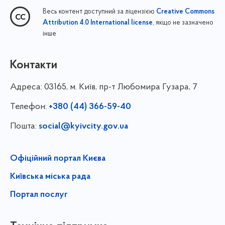
Весь контент доступний за ліцензією
Creative Commons
, якщо не зазначено
Attribution 4.0 International license
інше
Контакти
Адреса:
03165, м. Київ, пр-т Любомира Гузара, 7
Телефон:
+380 (44) 366-59-40
Пошта:
social@kyivcity.gov.ua
Офіційний портал Києва
Київська міська рада
Портал послуг