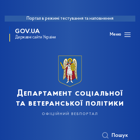
Портал в режимі тестування та наповнення
GOV.UA
Меню
Державні сайти України
Департамент соціальної
та ветеранської політики
офіційний вебпортал
Пошук