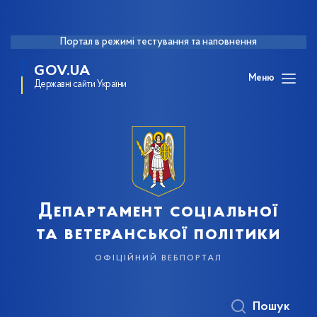
Портал в режимі тестування та наповнення
GOV.UA
Меню
Державні сайти України
Департамент соціальної
та ветеранської політики
офіційний вебпортал
Пошук