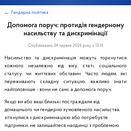
Гендерна політика
Допомога поруч: протидія гендерному
насильству та дискримінації
Опубліковано 04 червня 2026 року о 13:14
Насильство та дискримінація можуть торкнутися
кожного незалежно від віку, статі, соціального
статусу чи життєвих обставин. Часто людям, які
переживають складну ситуацію, важливо знати
найголовніше - вони не самі, а допомога поруч.
Якщо ви або ваші близькі постраждали від
домашнього чи гендерно зумовленого насильства,
зіткнулися з дискримінацією або потребуєте
підтримки, не залишайтеся наодинці з проблемою.