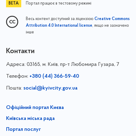
Портал працює в тестовому режимі
Весь контент доступний за ліцензією
Creative Commons
, якщо не зазначено
Attribution 4.0 International license
інше
Контакти
Адреса:
03165, м. Київ, пр-т Любомира Гузара, 7
Телефон:
+380 (44) 366-59-40
Пошта:
social@kyivcity.gov.ua
Офіційний портал Києва
Київська міська рада
Портал послуг