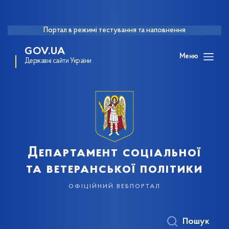
Портал в режимі тестування та наповнення
GOV.UA
Меню
Державні сайти України
Департамент соціальної
та ветеранської політики
офіційний вебпортал
Пошук