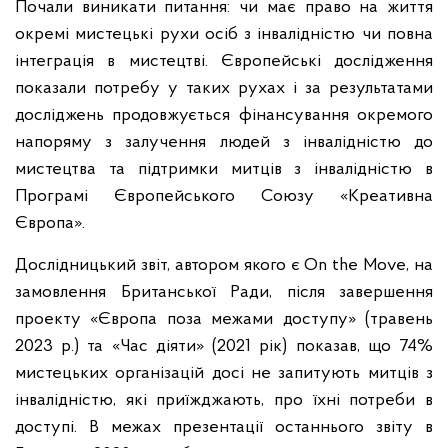
Почали виникати питання: чи має право на життя
окремі мистецькі рухи осіб з інвалідністю чи повна
інтеграція в мистецтві. Європейські дослідження
показали потребу у таких рухах і за результатами
досліджень продовжується фінансування окремого
напоряму з залучення людей з інвалідністю до
мистецтва та підтримки митців з інвалідністю в
Програмі Європейського Союзу «Креативна
Європа».
Дослідницький звіт, автором якого є On the Move, на
замовлення Британської Ради, після завершення
проекту «Європа поза межами доступу» (травень
2023 р.) та «Час діяти» (2021 рік) показав, що 74%
мистецьких організацій досі не запитують митців з
інвалідністю, які приїжджають, про їхні потреби в
доступі. В межах презентації останнього звіту в