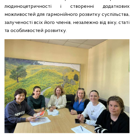
людиноцетричності і створенні додаткових
можливостей для гармонійного розвитку суспільства,
залученості всіх його членів, незалежно від віку, статі
та особливостей розвитку.