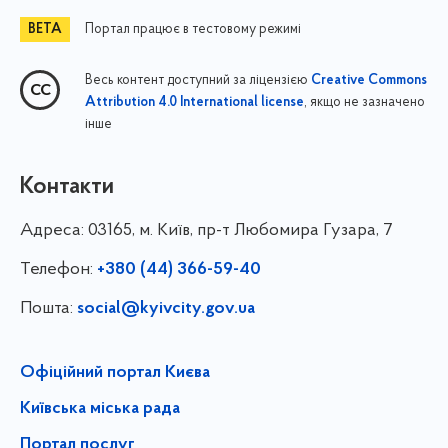
Портал працює в тестовому режимі
Весь контент доступний за ліцензією
Creative Commons
, якщо не зазначено
Attribution 4.0 International license
інше
Контакти
Адреса:
03165, м. Київ, пр-т Любомира Гузара, 7
Телефон:
+380 (44) 366-59-40
Пошта:
social@kyivcity.gov.ua
Офіційний портал Києва
Київська міська рада
Портал послуг