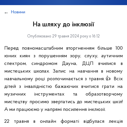
Новини
На шляху до інклюзії
Опубліковано 29 травня 2024 року о 16:12
Перед повномасштабним вторгненням більше 100
юних киян з порушенням зору, слуху, аутичним
спектром, синдромом Дауна, ДЦП вчилися в
мистецьких школах. Запис на навчання в новому
навчальному році розпочинається з травня.👍 Всіх
дітей з інвалідністю бажаючих вчитися грати на
музичних інструментах та образотворчому
мистецтву просимо звертатись до мистецьких шкіл!
А ми працюємо у напрямі посилення інклюзії.
22 травня в онлайн форматі відбулася лекція