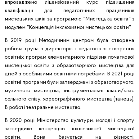
впроваджено ліцензіований курс підвищення
кваліфікації для педагогічних працівників
мистецьких шкіл за програмою "Мистецька освіта" з
модулем "Концепція інклюзивної мистецької освіти".
В 2019 році Методичним центром була створена
робоча група з директорів і педагогів зі створення
освітніх програм елементарного підрівня початкової
мистецької освіти з образотворчого мистецтва для
дітей з особливими освітніми потребами. В 2021 році
освітні програми були затверджені з образотворчого,
музичного мистецтва, інструментальні класи/клас
сольного співу, хореографічного мистецтва (танець).
В роботі театральне мистецтво.
В 2020 році Міністерство культури, молоді і спорту
затвердило концепцію інклюзивної мистецької
освіти. Вона базується на рівності,