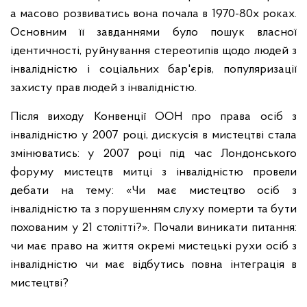
а масово розвиватись вона почала в 1970-80х роках.
Основним її завданнями було пошук власної
ідентичності, руйнування стереотипів щодо людей з
інвалідністю і соціальних бар'єрів, популяризації
захисту прав людей з інвалідністю.
Після виходу Конвенції ООН про права осіб з
інвалідністю у 2007 році, дискусія в мистецтві стала
змінюватись: у 2007 році під час Лондонського
форуму мистецтв митці з інвалідністю провели
дебати на тему: «Чи має мистецтво осіб з
інвалідністю та з порушенням слуху померти та бути
похованим у 21 столітті?». Почали виникати питання:
чи має право на життя окремі мистецькі рухи осіб з
інвалідністю чи має відбутись повна інтеграція в
мистецтві?