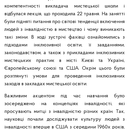
компетентності викладача мистецької школи і
відбулася лекція, що проходила 22 травня. На занятті
були підняті питання про світові тенденції включення
людей з інвалідністю в мистецтво і чому виникають
такі зміни. В ході зустрічі фахівці ознайомились з
підходами інклюзивної освіти, її завданнями,
законодавством, а також з прикладами інклюзивних
мистецьких практик в місті Києві та Україні,
Європейському союзі та США. Окрім цього були
розглянуті умови для проведення інклюзивних
заходів в закладах мистецької освіти.
Важливим акцентом під час навчання було
зосереджено на концепціях інвалідності, які
просувають митці з інвалідністю різних країн. Так,
науковці почали досліджувати культуру людей з
інвалідності вперше в США з середини 1960х років,