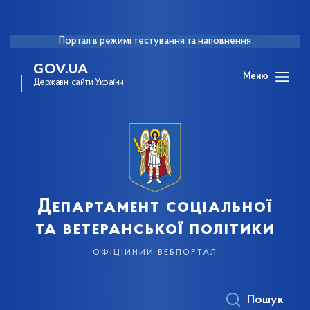
Портал в режимі тестування та наповнення
GOV.UA
Меню
Державні сайти України
Департамент соціальної
та ветеранської політики
офіційний вебпортал
Пошук