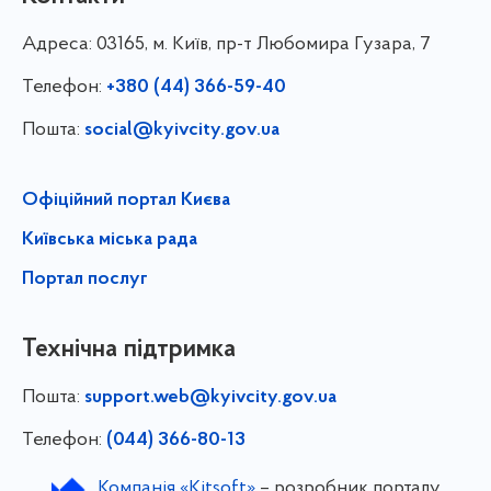
Адреса:
03165, м. Київ, пр-т Любомира Гузара, 7
Телефон:
+380 (44) 366-59-40
Пошта:
social@kyivcity.gov.ua
Офіційний портал Києва
Київська міська рада
Портал послуг
Технічна підтримка
Пошта:
support.web@kyivcity.gov.ua
Телефон:
(044) 366-80-13
Компанія «Kitsoft»
– розробник порталу