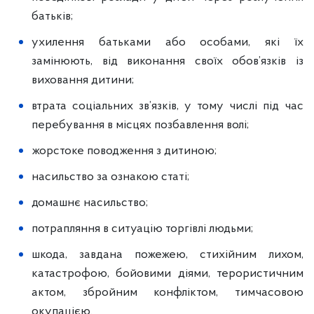
батьків;
ухилення батьками або особами, які їх
замінюють, від виконання своїх обов’язків із
виховання дитини;
втрата соціальних зв’язків, у тому числі під час
перебування в місцях позбавлення волі;
жорстоке поводження з дитиною;
насильство за ознакою статі;
домашнє насильство;
потрапляння в ситуацію торгівлі людьми;
шкода, завдана пожежею, стихійним лихом,
катастрофою, бойовими діями, терористичним
актом, збройним конфліктом, тимчасовою
окупацією.