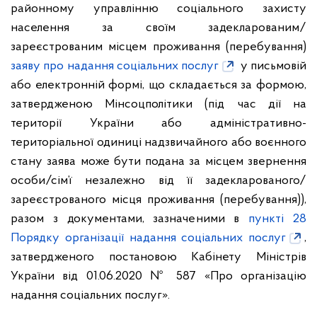
районному управлінню соціального захисту
населення за своїм задекларованим/
зареєстрованим місцем проживання (перебування)
заяву про надання соціальних послуг
у письмовій
або електронній формі, що складається за формою,
затвердженою Мінсоцполітики (під час дії на
території України або адміністративно-
територіальної одиниці надзвичайного або воєнного
стану заява може бути подана за місцем звернення
особи/сім’ї незалежно від її задекларованого/
зареєстрованого місця проживання (перебування)),
разом з документами, зазначеними в
пункті 28
Порядку організації надання соціальних послуг
,
затвердженого постановою Кабінету Міністрів
України від 01.06.2020 № 587 «Про організацію
надання соціальних послуг».