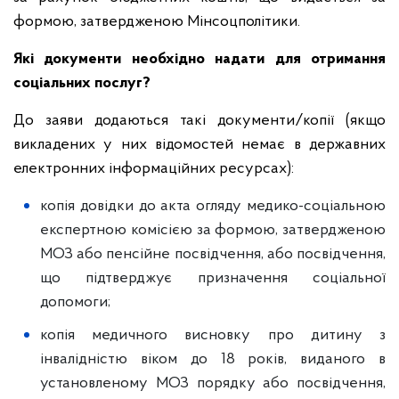
формою, затвердженою Мінсоцполітики.
Які документи необхідно надати для отримання
соціальних послуг?
До заяви додаються такі документи/копії (якщо
викладених у них відомостей немає в державних
електронних інформаційних ресурсах):
копія довідки до акта огляду медико-соціальною
експертною комісією за формою, затвердженою
МОЗ або пенсійне посвідчення, або посвідчення,
що підтверджує призначення соціальної
допомоги;
копія медичного висновку про дитину з
інвалідністю віком до 18 років, виданого в
установленому МОЗ порядку або посвідчення,