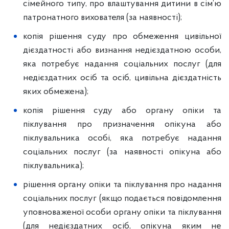
сімейного типу, про влаштування дитини в сім’ю
патронатного вихователя (за наявності);
копія рішення суду про обмеження цивільної
дієздатності або визнання недієздатною особи,
яка потребує надання соціальних послуг (для
недієздатних осіб та осіб, цивільна дієздатність
яких обмежена);
копія рішення суду або органу опіки та
піклування про призначення опікуна або
піклувальника особі, яка потребує надання
соціальних послуг (за наявності опікуна або
піклувальника);
рішення органу опіки та піклування про надання
соціальних послуг (якщо подається повідомлення
уповноваженої особи органу опіки та піклування
(для недієздатних осіб, опікуна яким не