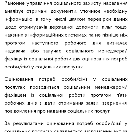
Районне управління соціального захисту населення
аналізує отримані документи, уточнює необхідну
інформацію, в тому числі шляхом перевірки даних
щодо отримувачів державної допомоги, пільг тощо,
наявних в інформаційних системах, та не пізніше ніж
протягом наступного робочого дня визначає
надавача або залучає соціального менеджера/
фахівця із соціальної роботи для оцінювання потреб
особи/сім’ї у соціальних послугах.
Оцінювання потреб особи/сім’ї у соціальних
послугах проводиться соціальним менеджером/
фахівцем із соціальної роботи протягом п’яти
робочих днів з дати отримання заяви, звернення,
повідомлення про надання соціальних послуг.
За результатами оцінювання потреб особи/сім’ї у
соціальних послугах складається відповідний акт за