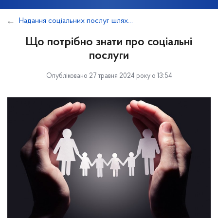
Надання соціальних послуг шляхом соціального замовлення
Що потрібно знати про соціальні
послуги
Опубліковано 27 травня 2024 року о 13:54