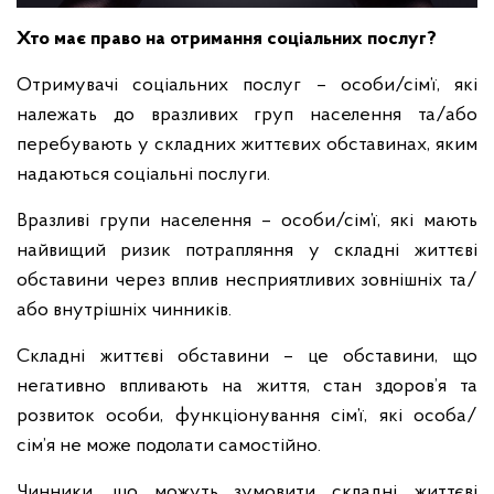
Хто має право на отримання соціальних послуг?
Отримувачі соціальних послуг – особи/сім’ї, які
належать до вразливих груп населення та/або
перебувають у складних життєвих обставинах, яким
надаються соціальні послуги.
Вразливі групи населення – особи/сім’ї, які мають
найвищий ризик потрапляння у складні життєві
обставини через вплив несприятливих зовнішніх та/
або внутрішніх чинників.
Складні життєві обставини – це обставини, що
негативно впливають на життя, стан здоров’я та
розвиток особи, функціонування сім’ї, які особа/
сім’я не може подолати самостійно.
Чинники, що можуть зумовити складні життєві