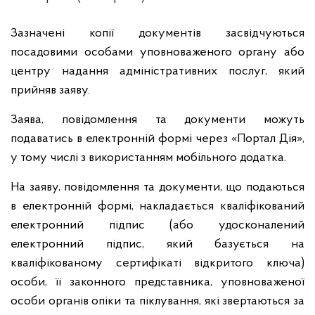
Зазначені копії документів засвідчуються
посадовими особами уповноваженого органу або
центру надання адміністративних послуг, який
прийняв заяву.
Заява, повідомлення та документи можуть
подаватись в електронній формі через «Портал Дія»,
у тому числі з використанням мобільного додатка.
На заяву, повідомлення та документи, що подаються
в електронній формі, накладається кваліфікований
електронний підпис (або удосконалений
електронний підпис, який базується на
кваліфікованому сертифікаті відкритого ключа)
особи, її законного представника, уповноваженої
особи органів опіки та піклування, які звертаються за