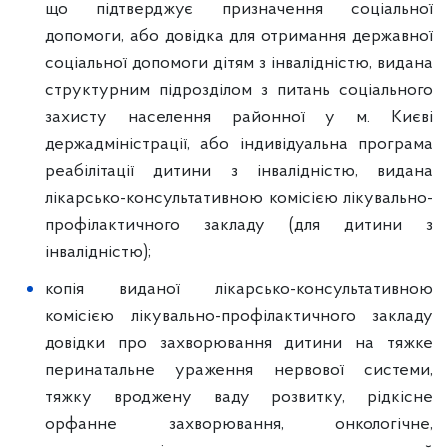
що підтверджує призначення соціальної
допомоги, або довідка для отримання державної
соціальної допомоги дітям з інвалідністю, видана
структурним підрозділом з питань соціального
захисту населення районної у м. Києві
держадміністрації, або індивідуальна програма
реабілітації дитини з інвалідністю, видана
лікарсько-консультативною комісією лікувально-
профілактичного закладу (для дитини з
інвалідністю);
копія виданої лікарсько-консультативною
комісією лікувально-профілактичного закладу
довідки про захворювання дитини на тяжке
перинатальне ураження нервової системи,
тяжку вроджену ваду розвитку, рідкісне
орфанне захворювання, онкологічне,