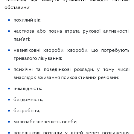
обставини:
похилий вік;
часткова або повна втрата рухової активності,
пам’яті;
невиліковні хвороби, хвороби, що потребують
тривалого лікування;
психічні та поведінкові розлади, у тому числі
внаслідок вживання психоактивних речовин;
інвалідність;
бездомність;
безробіття;
малозабезпеченість особи;
поведінкові розлади у дітей через розлучення