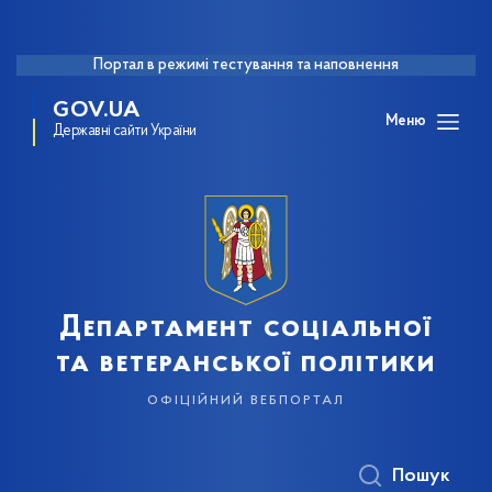
Портал в режимі тестування та наповнення
GOV.UA
Меню
Державні сайти України
Департамент соціальної
та ветеранської політики
офіційний вебпортал
Пошук