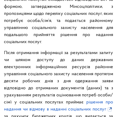
формою, затвердженою Мінсоцполітики, з
пропозиціями щодо переліку соціальних послуг, яких
потребує особа/сім’я, та подається районному
управлінню соціального захисту населення для
подальшого прийняття рішення про надання
соціальних послуг.
Після отримання інформації за результатами запиту
чи шляхом доступу до даних державних
електронних інформаційних ресурсів районне
управління соціального захисту населення протягом
десяти робочих днів з дня одержання заяви
відповідно до отриманих документів (даних) та з
урахуванням результатів оцінювання потреб особи/
сім’ї у соціальних послугах приймає
рішення про
надання чи відмову в наданні соціальних послуг
за рахунок бюджетних коштів, що видається за