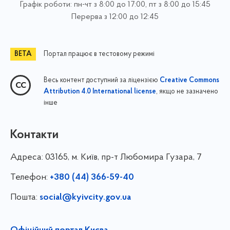
Графік роботи: пн-чт з 8:00 до 17:00, пт з 8:00 до 15:45
Перерва з 12:00 до 12:45
Портал працює в тестовому режимі
Весь контент доступний за ліцензією
Creative Commons
, якщо не зазначено
Attribution 4.0 International license
інше
Контакти
Адреса:
03165, м. Київ, пр-т Любомира Гузара, 7
Телефон:
+380 (44) 366-59-40
Пошта:
social@kyivcity.gov.ua