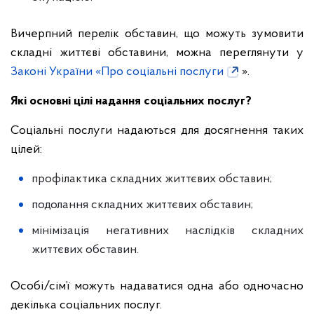
Вичерпний перелік обставин, що можуть зумовити
складні життєві обставини, можна переглянути у
Законі України «Про соціальні послуги
».
Які основні цілі надання соціальних послуг?
Соціальні послуги надаються для досягнення таких
цілей:
профілактика складних життєвих обставин;
подолання складних життєвих обставин;
мінімізація негативних наслідків складних
життєвих обставин.
Особі/сім’ї можуть надаватися одна або одночасно
декілька соціальних послуг.