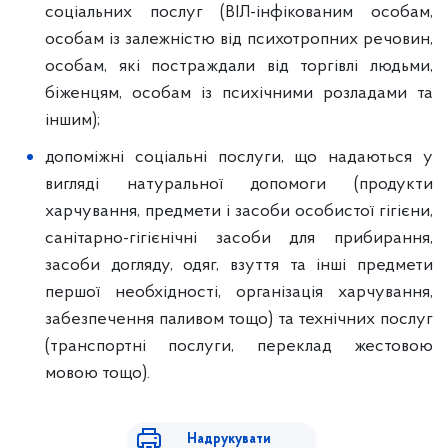
соціальних послуг (ВІЛ-інфікованим особам,
особам із залежністю від психотропних речовин,
особам, які постраждали від торгівлі людьми,
біженцям, особам із психічними розладами та
іншим);
допоміжні соціальні послуги, що надаються у
вигляді натуральної допомоги (продукти
харчування, предмети і засоби особистої гігієни,
санітарно-гігієнічні засоби для прибирання,
засоби догляду, одяг, взуття та інші предмети
першої необхідності, організація харчування,
забезпечення паливом тощо) та технічних послуг
(транспортні послуги, переклад жестовою
мовою тощо).
Надрукувати