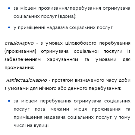
за місцем проживання/перебування отримувача
соціальних послуг (вдома);
у приміщенні надавача соціальних послуг:
стаціонарно
- в умовах цілодобового перебування
(проживання) отримувача соціальної послуги із
забезпеченням харчуванням та умовами для
проживання;
напівстаціонарно
- протягом визначеного часу доби
з умовами для нічного або денного перебування;
за місцем перебування отримувача соціальних
послуг поза межами місця проживання та
приміщення надавача соціальних послуг, у тому
числі на вулиці.