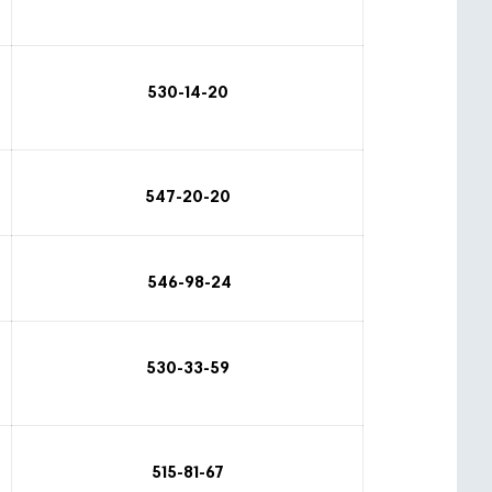
530-14-20
547-20-20
546-98-24
530-33-59
515-81-67