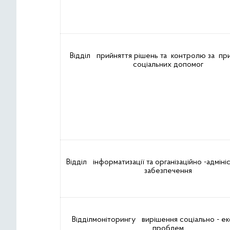
Відділ прийняття рішень та контролю за пр
соціальних допомог
Відділ інформатизації та організаційно -адмін
забезпечення
Відділмоніторингу вирішення соціально - е
проблем