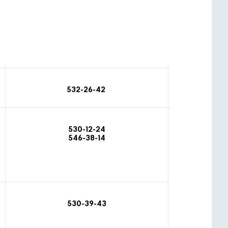
532-26-42
530-12-24
546-38-14
530-39-43