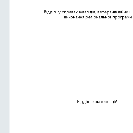
Відділ у справах інвалідів, ветеранів війни і
виконання регіональної програми
Відділ компенсацій