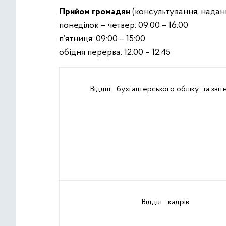
Прийом громадян
(консультування, наданн
понеділок – четвер: 09:00 – 16:00
п’ятниця: 09:00 – 15:00
обідня перерва: 12:00 – 12:45
Відділ бухгалтерського обліку та звіт
Відділ кадрів