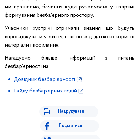
ми працюємо, бачення куди рухаємось» у напрямі
формування безба’єрного простору.
Учасники зустрічі отримали знання, що будуть
впроваджувати у життя, і звісно ж додатково корисні
матеріали і посилання.
Нагадуємо більше інформації з питань
безбар’єрності на:
Довідник безбар’єрності
Гайду безбар’єрних подій
Надрукувати
Поділитися