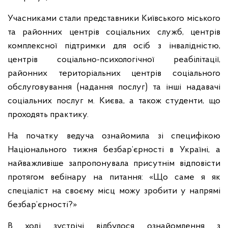
Учасниками стали представники Київського міського
та районних центрів соціальних служб, центрів
комплексної підтримки для осіб з інвалідністю,
центрів соціально-психологічної реабілітації,
районних територіальних центрів соціального
обслуговування (надання послуг) та інші надавачі
соціальних послуг м. Києва, а також студенти, що
проходять практику.
На початку ведуча ознайомила зі специфікою
Національного тижня безбар’єрності в Україні, а
найважливіше запропонувала присутнім відповісти
протягом вебінару на питання: «Що саме я як
спеціаліст на своєму місц можу зробити у напрямі
безбар’єрності?»
В ході зустрічі відбулося ознайомлення з