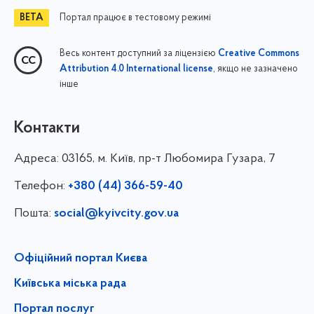
Портал працює в тестовому режимі
Весь контент доступний за ліцензією
Creative Commons
, якщо не зазначено
Attribution 4.0 International license
інше
Контакти
Адреса:
03165, м. Київ, пр-т Любомира Гузара, 7
Телефон:
+380 (44) 366-59-40
Пошта:
social@kyivcity.gov.ua
Офіційний портал Києва
Київська міська рада
Портал послуг