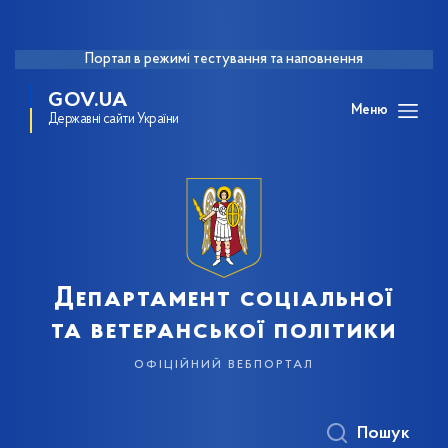
Портал в режимі тестування та наповнення
GOV.UA
Меню
Державні сайти України
Департамент соціальної
та ветеранської політики
офіційний вебпортал
Пошук