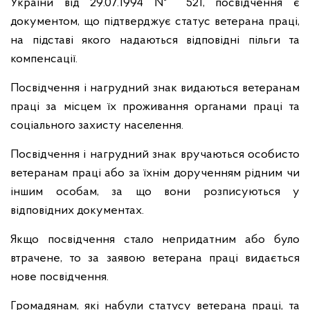
України від 29.07.1994 № 521, посвідчення є
документом, що підтверджує статус ветерана праці,
на підставі якого надаються відповідні пільги та
компенсації.
Посвідчення і нагрудний знак видаються ветеранам
праці за місцем їх проживання органами праці та
соціального захисту населення.
Посвідчення і нагрудний знак вручаються особисто
ветеранам праці або за їхнім дорученням рідним чи
іншим особам, за що вони розписуються у
відповідних документах.
Якщо посвідчення стало непридатним або було
втрачене, то за заявою ветерана праці видається
нове посвідчення.
Громадянам, які набули статусу ветерана праці, та