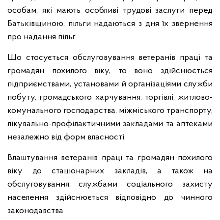
особам, які мають особливі трудові заслуги перед
Батьківщиною, пільги надаються з дня їх звернення
про надання пільг.
Що стосується обслуговування ветеранів праці та
громадян похилого віку, то воно здійснюється
підприємствами, установами й організаціями служби
побуту, громадського харчування, торгівлі, житлово-
комунального господарства, міжміського транспорту,
лікувально-профілактичними закладами та аптеками
незалежно від форм власності.
Влаштування ветеранів праці та громадян похилого
віку до стаціонарних закладів, а також на
обслуговування службами соціального захисту
населення здійснюється відповідно до чинного
законодавства.