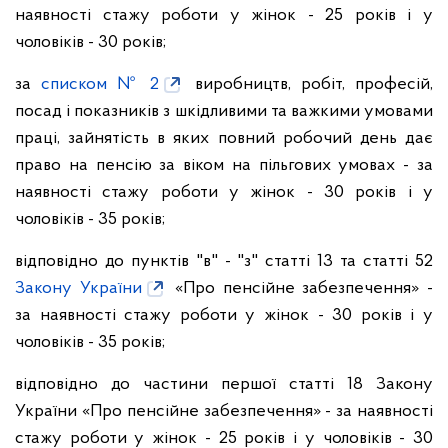
наявності стажу роботи у жінок - 25 років і у
чоловіків - 30 років;
за
списком № 2
виробництв, робіт, професій,
посад і показників з шкідливими та важкими умовами
праці, зайнятість в яких повний робочий день дає
право на пенсію за віком на пільгових умовах - за
наявності стажу роботи у жінок - 30 років і у
чоловіків - 35 років;
відповідно до пунктів "в" - "з" статті 13 та статті 52
Закону України
«Про пенсійне забезпечення» -
за наявності стажу роботи у жінок - 30 років і у
чоловіків - 35 років;
відповідно до частини першої статті 18 Закону
України «Про пенсійне забезпечення» - за наявності
стажу роботи у жінок - 25 років і у чоловіків - 30