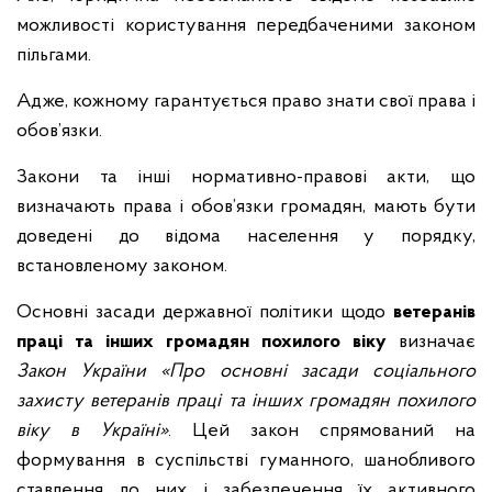
можливості користування передбаченими законом
пільгами.
Адже, кожному гарантується право знати свої права і
обов’язки.
Закони та інші нормативно-правові акти, що
визначають права і обов’язки громадян, мають бути
доведені до відома населення у порядку,
встановленому законом.
Основні засади державної політики щодо
ветеранів
праці та інших громадян похилого віку
визначає
Закон України «Про основні засади соціального
захисту ветеранів праці та інших громадян похилого
віку в Україні»
. Цей закон спрямований на
формування в суспільстві гуманного, шанобливого
ставлення до них і забезпечення їх активного