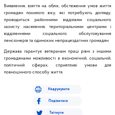
Виявлення, взяття на облік, обстеження умов життя
громадян похилого віку, які потребують догляду,
проводиться районними відділами соціального
захисту населення, територіальними центрами і
відділеннями соціального обслуговування
пенсіонерів та одиноких непрацездатних громадян.
Держава гарантує ветеранам праці рівні з іншими
громадянами можливості в економічній, соціальній,
політичній сферах, сприятливі умови для
повноцінного способу життя.
Надрукувати
Поділитися
Твітнути