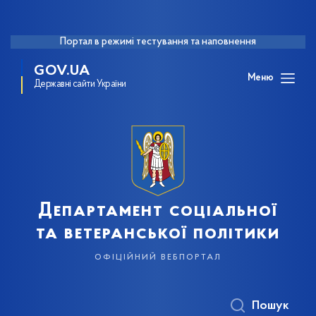
Портал в режимі тестування та наповнення
GOV.UA
Меню
Державні сайти України
Департамент соціальної
та ветеранської політики
офіційний вебпортал
Пошук