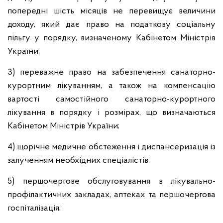
попередні шість місяців не перевищує величини
доходу, який дає право на податкову соціальну
пільгу у порядку, визначеному Кабінетом Міністрів
України;
3) переважне право на забезпечення санаторно-
курортним лікуванням, а також на компенсацію
вартості самостійного санаторно-курортного
лікування в порядку і розмірах, що визначаються
Кабінетом Міністрів України;
4) щорічне медичне обстеження і диспансеризація із
залученням необхідних спеціалістів;
5) першочергове обслуговування в лікувально-
профілактичних закладах, аптеках та першочергова
госпіталізація;