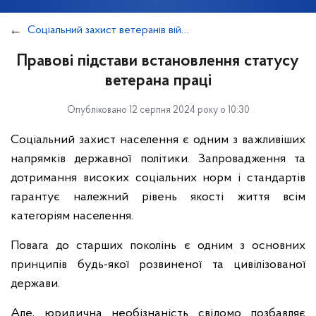
Соціальний захист ветеранів війни та праці
Правові підстави встановлення статусу
ветерана праці
Опубліковано 12 серпня 2024 року о 10:30
Соціальний захист населення є одним з важливіших
напрямків державної політики. Запровадження та
дотримання високих соціальних норм і стандартів
гарантує належний рівень якості життя всім
категоріям населення.
Повага до старших поколінь є одним з основних
принципів будь-якої розвиненої та цивілізованої
держави.
Але, юридична необізнаність свідомо позбавляє