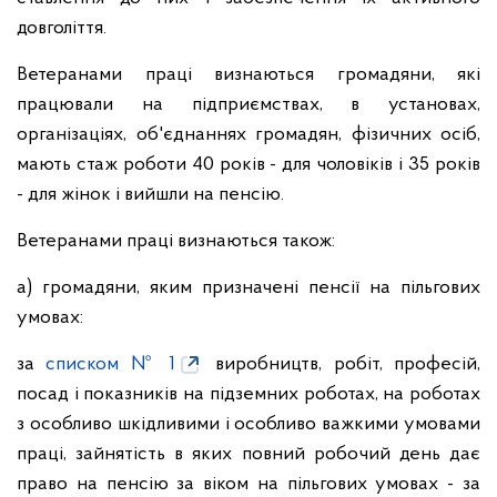
довголіття.
Ветеранами праці визнаються громадяни, які
працювали на підприємствах, в установах,
організаціях, об'єднаннях громадян, фізичних осіб,
мають стаж роботи 40 років - для чоловіків і 35 років
- для жінок і вийшли на пенсію.
Ветеранами праці визнаються також:
а) громадяни, яким призначені пенсії на пільгових
умовах:
за
списком № 1
виробництв, робіт, професій,
посад і показників на підземних роботах, на роботах
з особливо шкідливими і особливо важкими умовами
праці, зайнятість в яких повний робочий день дає
право на пенсію за віком на пільгових умовах - за