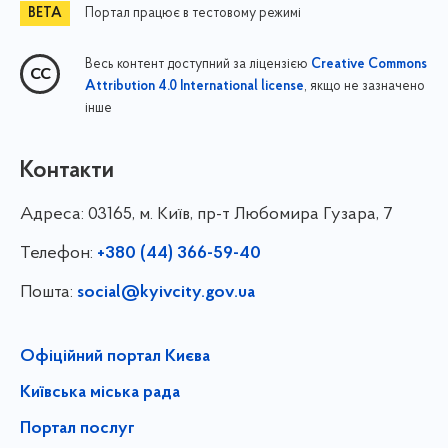
Портал працює в тестовому режимі
Весь контент доступний за ліцензією
Creative Commons
, якщо не зазначено
Attribution 4.0 International license
інше
Контакти
Адреса:
03165, м. Київ, пр-т Любомира Гузара, 7
Телефон:
+380 (44) 366-59-40
Пошта:
social@kyivcity.gov.ua
Офіційний портал Києва
Київська міська рада
Портал послуг