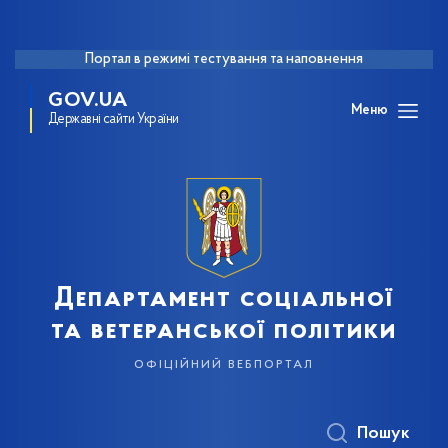
Портал в режимі тестування та наповнення
GOV.UA
Меню
Державні сайти України
Департамент соціальної
та ветеранської політики
офіційний вебпортал
Пошук