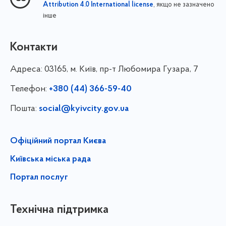
, якщо не зазначено
Attribution 4.0 International license
інше
Контакти
Адреса:
03165, м. Київ, пр-т Любомира Гузара, 7
Телефон:
+380 (44) 366-59-40
Пошта:
social@kyivcity.gov.ua
Офіційний портал Києва
Київська міська рада
Портал послуг
Технічна підтримка