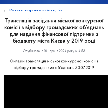
Міська конкурсна комісія з відбору громадських об'єднань для надання фінансової підтримки з бюджету міста Києва у 2019 році
Трансляція засідання міської конкурсної
комісії з відбору громадських об’єднань
для надання фінансової підтримки з
бюджету міста Києва у 2019 році
Опубліковано 10 червня 2024 року о 14:53
Онлайн трансляція міської конкурсної комісії з
відбору громадських об’єднань 30.07.2019