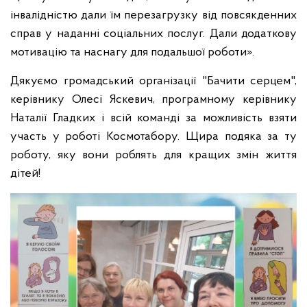
інвалідністю дали їм перезагрузку від повсякденних
справ у наданні соціальних послуг. Дали додаткову
мотивацію та наснагу для подальшої роботи».
Дякуємо громадський організації "Бачити серцем",
керівнику Олесі Яскевич, програмному керівнику
Наталії Гладких і всій команді за можливість взяти
участь у роботі Космотабору. Щира подяка за ту
роботу, яку вони роблять для кращих змін життя
дітей!