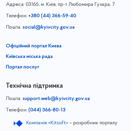
Адреса:
03165, м. Київ, пр-т Любомира Гузара, 7
Телефон:
+380 (44) 366-59-40
Пошта:
social@kyivcity.gov.ua
Офіційний портал Києва
Київська міська рада
Портал послуг
Технічна підтримка
Пошта:
support.web@kyivcity.gov.ua
Телефон:
(044) 366-80-13
Компанія «Kitsoft»
– розробник порталу