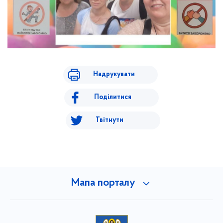
Надрукувати
Поділитися
Твітнути
Мапа порталу