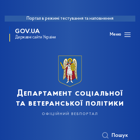
Портал в режимі тестування та наповнення
GOV.UA
Меню
Державні сайти України
Департамент соціальної
та ветеранської політики
офіційний вебпортал
Пошук