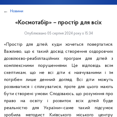
Новини
«Космотабір» – простір для всіх
Опубліковано 05 серпня 2024 року о 15:34
«Простір для дітей, куди хочеться повертатися.
Важливо, що є такий досвід створення оздоровчих
дозвілєєво-реабілітаційних програм для дітей з
комплексними порушеннями. Це відповідь всім
скептикам, що не всі діти є навчуваними і їм
потрібен лише денний догляд. Всі діти можуть
розвиватися і спілкуватися, проте для цього мають
бути створені умови. Сподіваюсь, що розуміння про
право на освіту і розвиток всіх дітей буде
реальністю для України»️-саме такий підсумок
зробила методист Київського міського центру