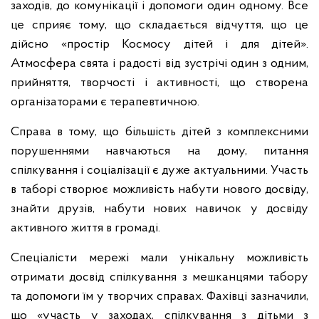
заходів, до комунікації і допомоги один одному. Все
це сприяє тому, що складається відчуття, що це
дійсно «простір Космосу дітей і для дітей».
Атмосфера свята і радості від зустрічі один з одним,
прийняття, творчості і активності, що створена
організаторами є терапевтичною.
Справа в тому, що більшість дітей з комплексними
порушеннями навчаються на дому, питання
спілкування і соціалізації є дуже актуальними. Участь
в таборі створює можливість набути нового досвіду,
знайти друзів, набути нових навичок у досвіду
активного життя в громаді.
Спеціалісти мережі мали унікальну можливість
отримати досвід спілкування з мешканцями табору
та допомоги їм у творчих справах. Фахівці зазначили,
що «участь у заходах, спілкування з дітьми з