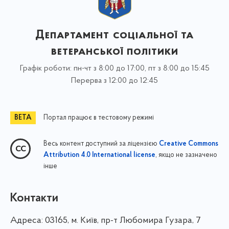
Департамент соціальної та
ветеранської політики
Графік роботи: пн-чт з 8:00 до 17:00, пт з 8:00 до 15:45
Перерва з 12:00 до 12:45
Портал працює в тестовому режимі
Весь контент доступний за ліцензією
Creative Commons
, якщо не зазначено
Attribution 4.0 International license
інше
Контакти
Адреса:
03165, м. Київ, пр-т Любомира Гузара, 7