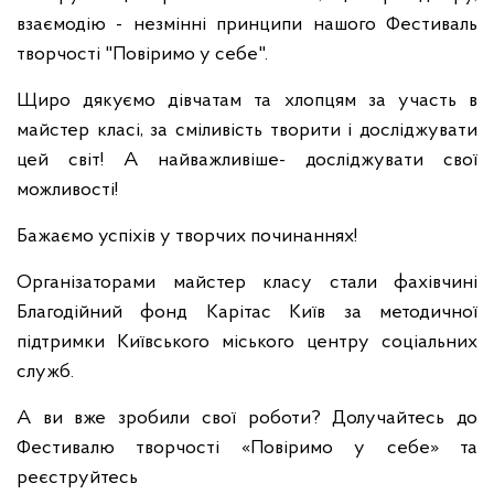
взаємодію - незмінні принципи нашого Фестиваль
творчості "Повіримо у себе".
Щиро дякуємо дівчатам та хлопцям за участь в
майстер класі, за сміливість творити і досліджувати
цей світ! А найважливіше- досліджувати свої
можливості!
Бажаємо успіхів у творчих починаннях!
Організаторами майстер класу стали фахівчині
Благодійний фонд Карітас Київ за методичної
підтримки Київського міського центру соціальних
служб.
А ви вже зробили свої роботи? Долучайтесь до
Фестивалю творчості «Повіримо у себе» та
реєструйтесь