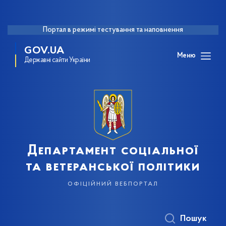
Портал в режимі тестування та наповнення
GOV.UA
Меню
Державні сайти України
Департамент соціальної
та ветеранської політики
офіційний вебпортал
Пошук