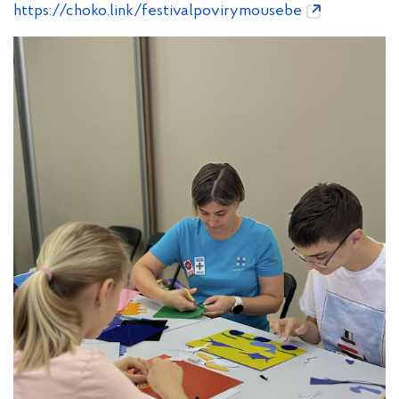
https://choko.link/festivalpovirymousebe