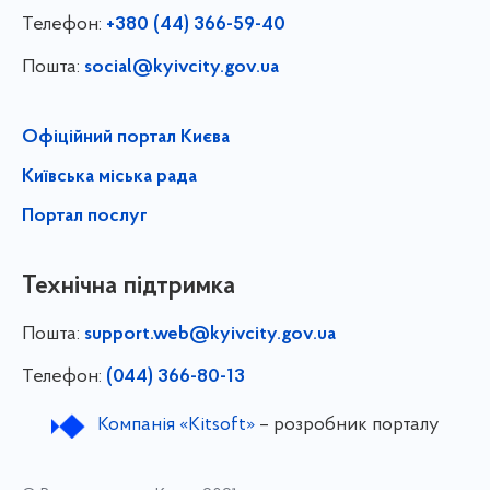
Телефон:
+380 (44) 366-59-40
Пошта:
social@kyivcity.gov.ua
Офіційний портал Києва
Київська міська рада
Портал послуг
Технічна підтримка
Пошта:
support.web@kyivcity.gov.ua
Телефон:
(044) 366-80-13
Компанія «Kitsoft»
– розробник порталу