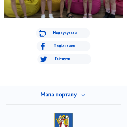
Надрукувати
Поділитися
Твітнути
Мапа порталу