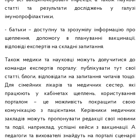
статті та результати досліджень у галузі
імунопрофілактики,
- батьки – доступну та зрозумілу інформацію про
щеплення, допомогу в плануванні вакцинації,
відповіді експертів на складні запитання.
Також медики та науковці можуть долучитися до
команди експертів порталу: публікувати тут свої
статті, блоги, відповідати на запитання читачів тощо.
Для сімейних лікарів та медичних сестер, які
працюють у кабінетах щеплень, користування
порталом – це можливість покращити свою
комунікацію з пацієнтами. Керівники медичних
закладів можуть пропонувати редакції свої новини
та події, наприклад, успішні кейси з вакцинації. А
педагоги та вихователі знайдуть на порталі сценарії