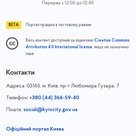
Перерва з 12:00 до 12:45
Портал працює в тестовому режимі
Весь контент доступний за ліцензією
Creative Commons
, якщо не зазначено
Attribution 4.0 International license
інше
Контакти
Адреса:
03165, м. Київ, пр-т Любомира Гузара, 7
Телефон:
+380 (44) 366-59-40
Пошта:
social@kyivcity.gov.ua
Офіційний портал Києва