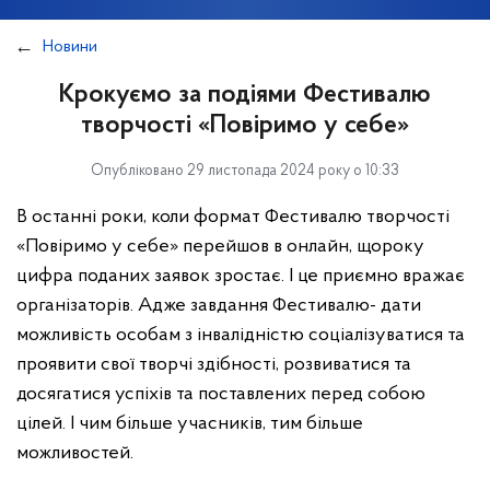
Новини
Крокуємо за подіями Фестивалю
творчості «Повіримо у себе»
Опубліковано 29 листопада 2024 року о 10:33
В останні роки, коли формат Фестивалю творчості
«Повіримо у себе» перейшов в онлайн, щороку
цифра поданих заявок зростає. І це приємно вражає
організаторів. Адже завдання Фестивалю- дати
можливість особам з інвалідністю соціалізуватися та
проявити свої творчі здібності, розвиватися та
досягатися успіхів та поставлених перед собою
цілей. І чим більше учасників, тим більше
можливостей.