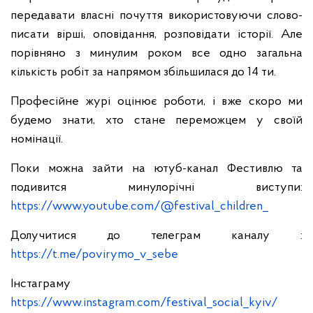
передавати власні почуття використовуючи слово-
писати вірші, оповідання, розповідати історії. Але
порівняно з минулим роком все одно загальна
кількість робіт за напрямом збільшилася до 14 ти.
Професійне журі оцінює роботи, і вже скоро ми
будемо знати, хто стане переможцем у своїй
номінації.
Поки можна зайти на ютуб-канал Фестивлю та
подивится минулорічні виступи:
https://www.youtube.com/@festival_children_
Долучитися до телеграм каналу :
https://t.me/povirymo_v_sebe
Інстаграму
https://www.instagram.com/festival_social_kyiv/