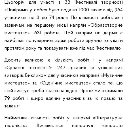
Цьогоріч для участі в 33 Фестивалі творчості
«Повіримо у себе» було подано 1000 заявок від 964
учасників від 3 до 74 років. По кількості робіт, як і
зазвичай, на першому місці напрям «Образотворче
мистецтво» -631 робота. Цей напрям не дарма є
найбільш популярним, адже роботи зручно готувати
протягом року та показувати вже під час Фестивалю.
Досить великою є кількість робіт і у напрямі
«Сучасні технології»- 247 цікавих та унікальних
витворів. Викликом для учасників напрямів «Музичне
мистецтво» та «Сценічне мистецтво» стало те, що
всій виступ треба знати на відео. Проте ми отримали
79 робіт і щиро вдячні учасників за їх працю та
талант!
Найменша кількість робіт у напрямі «Літературна
творчість». Виявляється напрочуд непросто