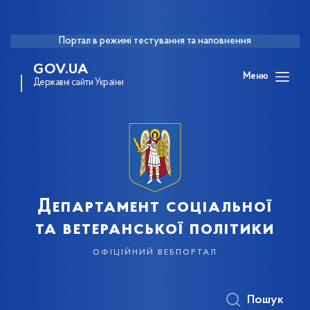
Портал в режимі тестування та наповнення
GOV.UA
Меню
Державні сайти України
Департамент соціальної
та ветеранської політики
офіційний вебпортал
Пошук