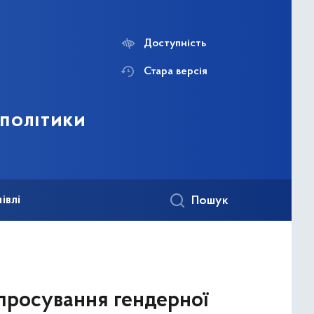
Доступність
Стара версія
 політики
івлі
Пошук
 просування гендерної