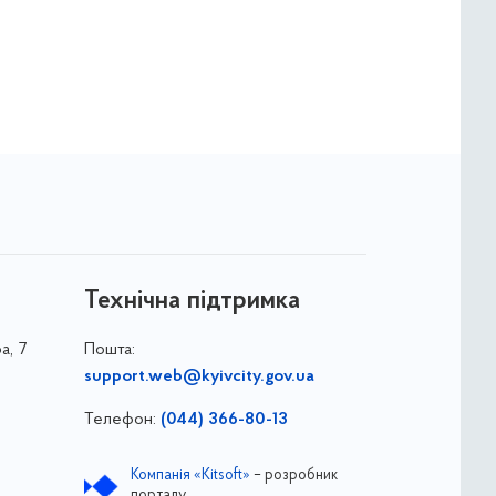
Технічна підтримка
а, 7
Пошта:
support.web@kyivcity.gov.ua
Телефон:
(044) 366-80-13
Компанія «Kitsoft»
– розробник
порталу