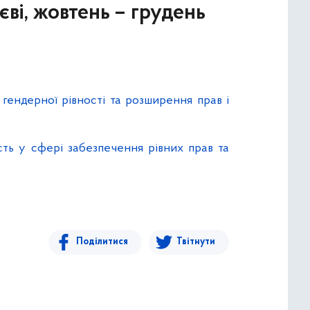
єві, жовтень – грудень
 гендерної рівності та розширення прав і
сть у сфері забезпечення рівних прав та
Поділитися
Твітнути