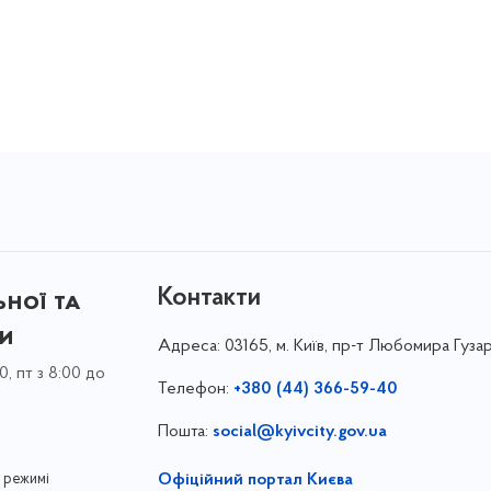
Контакти
ної та
ки
Адреса:
03165, м. Київ, пр-т Любомира Гузар
0, пт з 8:00 до
Телефон:
+380 (44) 366-59-40
Пошта:
social@kyivcity.gov.ua
 режимі
Офіційний портал Києва