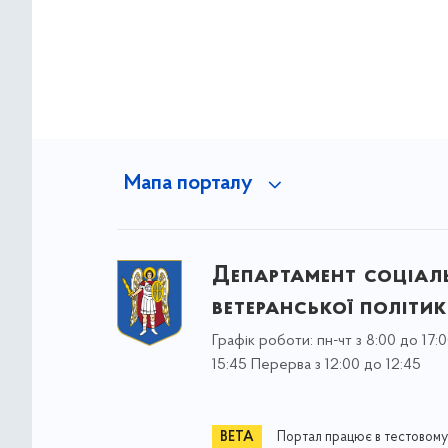
Мапа порталу
Департамент соціаль
ветеранської політи
Графік роботи: пн-чт з 8:00 до 17:0
15:45 Перерва з 12:00 до 12:45
Портал працює в тестовому