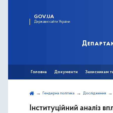
GOV.UA
Державні сайти України
Департам
Головна
Документи
Захисникам т
Гендерна політика
Дослідження
Інституційний аналіз вп