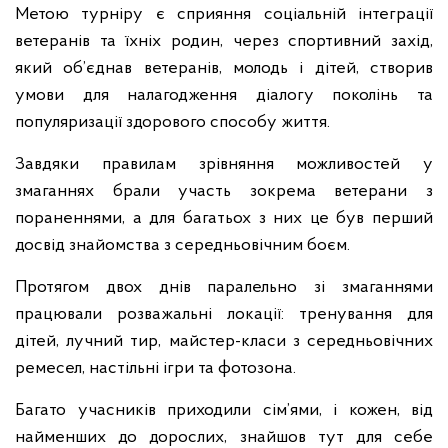
Метою турніру є сприяння соціальній інтеграції
ветеранів та їхніх родин, через спортивний захід,
який об’єднав ветеранів, молодь і дітей, створив
умови для налагодження діалогу поколінь та
популяризації здорового способу життя.
Завдяки правилам зрівняння можливостей у
змаганнях брали участь зокрема ветерани з
пораненнями, а для багатьох з них це був перший
досвід знайомства з середньовічним боєм.
Протягом двох днів паралельно зі змаганнями
працювали розважальні локації: тренування для
дітей, лучний тир, майстер-класи з середньовічних
ремесел, настільні ігри та фотозона.
Багато учасників приходили сім’ями, і кожен, від
найменших до дорослих, знайшов тут для себе