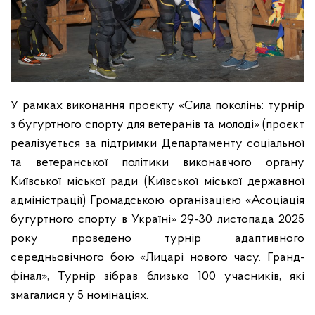
У рамках виконання проєкту «Сила поколінь: турнір
з бугуртного спорту для ветеранів та молоді» (проєкт
реалізується за підтримки Департаменту соціальної
та ветеранської політики виконавчого органу
Київської міської ради (Київської міської державної
адміністрації) Громадською організацією «Асоціація
бугуртного спорту в Україні» 29-30 листопада 2025
року проведено турнір адаптивного
середньовічного бою «Лицарі нового часу. Гранд-
фінал», Турнір зібрав близько 100 учасників, які
змагалися у 5 номінаціях.