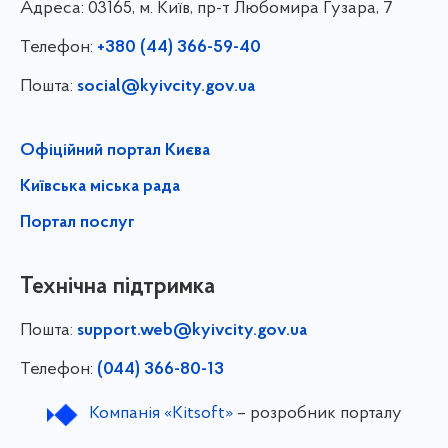
Адреса:
03165, м. Київ, пр-т Любомира Гузара, 7
Телефон:
+380 (44) 366-59-40
Пошта:
social@kyivcity.gov.ua
Офіційний портал Києва
Київська міська рада
Портал послуг
Технічна підтримка
Пошта:
support.web@kyivcity.gov.ua
Телефон:
(044) 366-80-13
Компанія «Kitsoft»
– розробник порталу