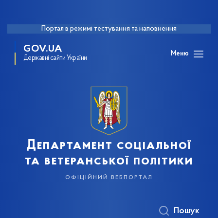
Портал в режимі тестування та наповнення
GOV.UA
Меню
Державні сайти України
Департамент соціальної
та ветеранської політики
офіційний вебпортал
Пошук