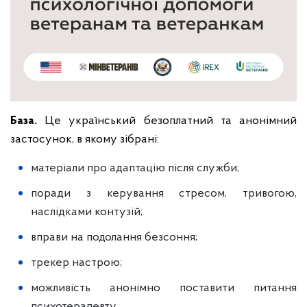
База.
Це український безоплатний та анонімний
застосунок, в якому зібрані:
матеріали про адаптацію після служби;
поради з керування стресом, тривогою,
наслідками контузій;
вправи на подолання безсоння;
трекер настрою;
можливість анонімно поставити питання
психотерапевту.