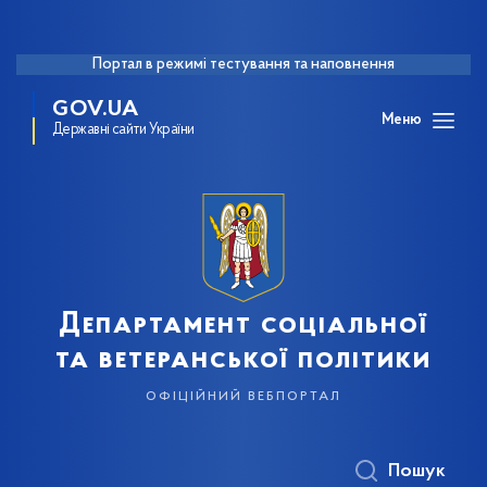
Портал в режимі тестування та наповнення
GOV.UA
Меню
Державні сайти України
Департамент соціальної
та ветеранської політики
офіційний вебпортал
Пошук