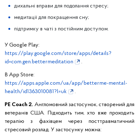
дихальні вправи для подолання стресу;
медитації для покращення сну;
підтримку в чаті з постійним доступом.
У Google Play:
https://play.google.com/store/apps/details?
id=com.gen.bettermeditation
.
В App Store:
https://apps.apple.com/ua/app/betterme-mental-
health/id1363010081?l=uk
.
PE Coach 2.
Англомовний застосунок, створений для
ветеранів США. Підходить тим, хто вже проходить
терапію з фахівцем через посттравматичний
стресовий розлад. У застосунку можна: