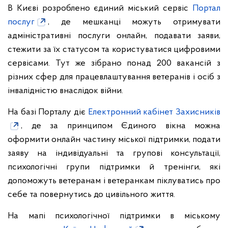
В Києві розроблено єдиний міський сервіс
Портал
послуг
, де мешканці можуть отримувати
адміністративні послуги онлайн, подавати заяви,
стежити за їх статусом та користуватися цифровими
сервісами. Тут же зібрано понад 200 вакансій з
різних сфер для працевлаштування ветеранів і осіб з
інвалідністю внаслідок війни.
На базі Порталу діє
Електронний кабінет Захисників
, де за принципом Єдиного вікна можна
оформити онлайн частину міської підтримки, подати
заяву на індивідуальні та групові консультації,
психологічні групи підтримки й тренінги, які
допоможуть ветеранам і ветеранкам піклуватись про
себе та повернутись до цивільного життя.
На мапі психологічної підтримки в міському