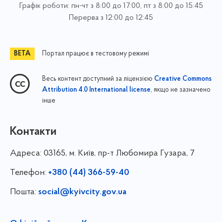
Графік роботи: пн-чт з 8:00 до 17:00, пт з 8:00 до 15:45
Перерва з 12:00 до 12:45
Портал працює в тестовому режимі
Весь контент доступний за ліцензією
Creative Commons
, якщо не зазначено
Attribution 4.0 International license
інше
Контакти
Адреса:
03165, м. Київ, пр-т Любомира Гузара, 7
Телефон:
+380 (44) 366-59-40
Пошта:
social@kyivcity.gov.ua