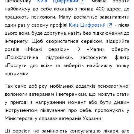
застосунку
Київ Цифровий
можна обрати
найближчу до себе локацію з понад 400 адрес, де
працюють психологи. Мапу достатньо завантажити
один раз у своєму профілі
Київ Цифровий
- після
цього вона буде доступна навіть без підключення до
інтернету. Щоб скористатися сервісом, відкрийте
розділ «Міські сервіси» → «Мапи», оберіть
«Психологічна підтримка», застосуйте фільтр
«Послуги для всіх» та виберіть найближчу точку
підтримки.
Так само добірку мобільних додатків психологічної
допомоги ветеранам і ветеранкам, що можуть стати
у пригоді в напружений момент або бути дієвим
інструментом піклування про себе, пропонують у
Міністерстві у справах ветеранів України.
Ці сервіси не замінюють консультацію лікаря, але