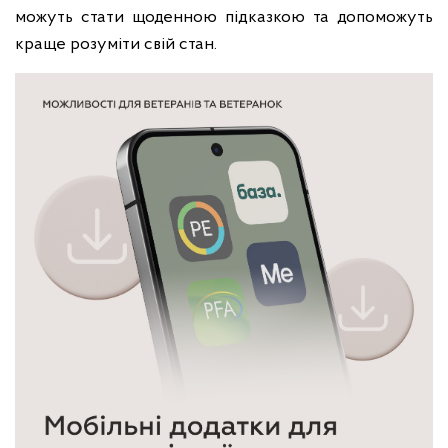
можуть стати щоденною підказкою та допоможуть
краще розуміти свій стан.