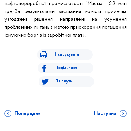
нафтопереробної промисловості “Масма” (2,2 млн
грн).
За результатами засідання комісія прийняла
узгоджені рішення направлені на усунення
проблемних питань з метою прискорення погашення
існуючих боргів із заробітної плати.
Надрукувати
Поділитися
Твітнути
Попередня
Наступна