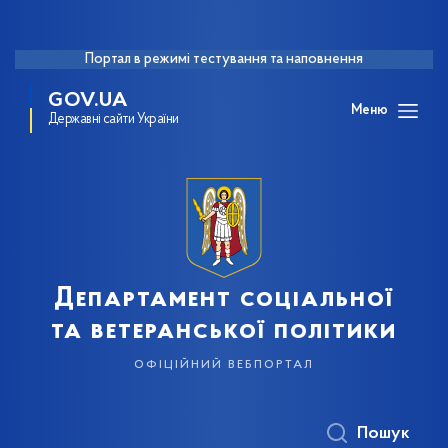
Портал в режимі тестування та наповнення
GOV.UA
Меню
Державні сайти України
Департамент соціальної
та ветеранської політики
офіційний вебпортал
Пошук