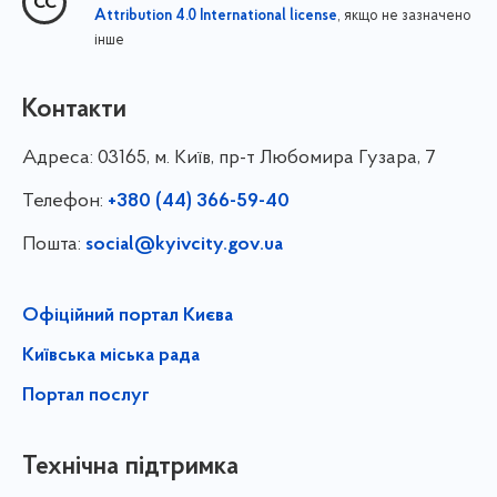
, якщо не зазначено
Attribution 4.0 International license
інше
Контакти
Адреса:
03165, м. Київ, пр-т Любомира Гузара, 7
Телефон:
+380 (44) 366-59-40
Пошта:
social@kyivcity.gov.ua
Офіційний портал Києва
Київська міська рада
Портал послуг
Технічна підтримка