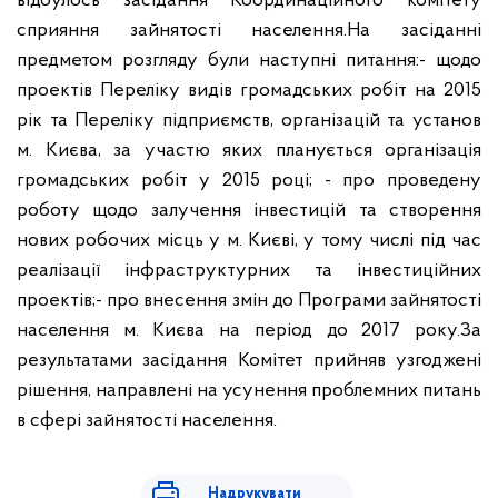
відбулось засідання Координаційного комітету
сприяння зайнятості населення.
На засіданні
предметом розгляду були наступні питання:
- щодо
проектів Переліку видів громадських робіт на 2015
рік та Переліку підприємств, організацій та установ
м. Києва, за участю яких планується організація
громадських робіт у 2015 році;
- про проведену
роботу щодо залучення інвестицій та створення
нових робочих місць у м. Києві, у тому числі під час
реалізації інфраструктурних та інвестиційних
проектів;
- про внесення змін до Програми зайнятості
населення м. Києва на період до 2017 року.
За
результатами засідання Комітет прийняв узгоджені
рішення, направлені на усунення проблемних питань
в сфері зайнятості населення.
Надрукувати