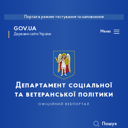
Портал в режимі тестування та наповнення
GOV.UA
Меню
Державні сайти України
Департамент соціальної
та ветеранської політики
офіційний вебпортал
Пошук