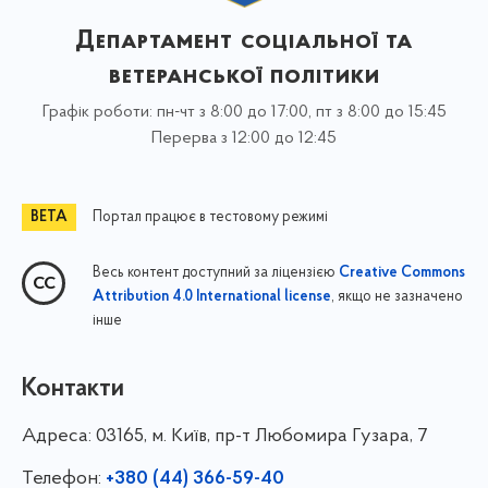
Департамент соціальної та
ветеранської політики
Графік роботи: пн-чт з 8:00 до 17:00, пт з 8:00 до 15:45
Перерва з 12:00 до 12:45
Портал працює в тестовому режимі
Весь контент доступний за ліцензією
Creative Commons
, якщо не зазначено
Attribution 4.0 International license
інше
Контакти
Адреса:
03165, м. Київ, пр-т Любомира Гузара, 7
Телефон:
+380 (44) 366-59-40