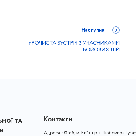
Наступна
УРОЧИСТА ЗУСТРІЧ З УЧАСНИКАМИ
БОЙОВИХ ДІЙ
Контакти
ної та
ки
Адреса:
03165, м. Київ, пр-т Любомира Гузар