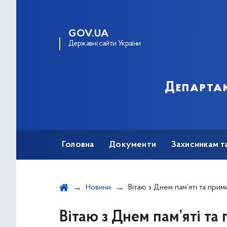
GOV.UA
Державні сайти України
Департам
Головна
Документи
Захисникам т
Новини
Вітаю з Днем пам’яті та прим
Вітаю з Днем пам’яті та