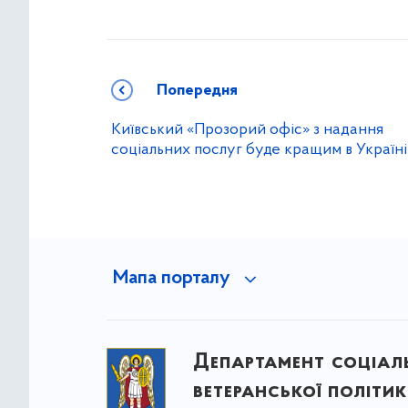
Попередня
Київський «Прозорий офіс» з надання
соціальних послуг буде кращим в Україні
Мапа порталу
Департамент соціаль
ветеранської політи