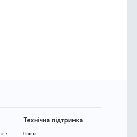
Технічна підтримка
а, 7
Пошта: