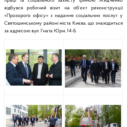
праці та соціального захисту Іриною Жидченко
відбувся робочий візит на об’єкт реконструкції
«Прозорого офісу» з надання соціальних послуг у
Святошинському районі міста Києва, що знаходиться
за адресою вул. Гната Юри, 14-Б.