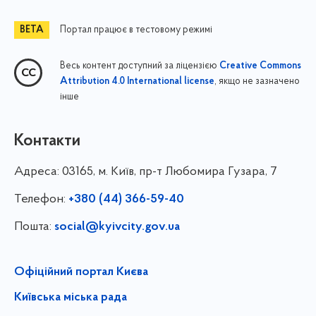
Портал працює в тестовому режимі
Весь контент доступний за ліцензією
Creative Commons
, якщо не зазначено
Attribution 4.0 International license
інше
Контакти
Адреса:
03165, м. Київ, пр-т Любомира Гузара, 7
Телефон:
+380 (44) 366-59-40
Пошта:
social@kyivcity.gov.ua
Офіційний портал Києва
Київська міська рада