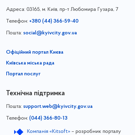
Адреса:
03165, м. Київ, пр-т Любомира Гузара, 7
Телефон:
+380 (44) 366-59-40
Пошта:
social@kyivcity.gov.ua
Офіційний портал Києва
Київська міська рада
Портал послуг
Технічна підтримка
Пошта:
support.web@kyivcity.gov.ua
Телефон:
(044) 366-80-13
Компанія «Kitsoft»
– розробник порталу