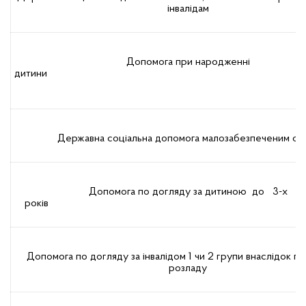
інвалідам
Допомога при народженні
дитини
Державна соціальна допомога малозабезпеченим сім
Допомога по догляду за дитиною до 3-х
років
Допомога по догляду за інвалідом 1 чи 2 групи внаслідок п
розладу