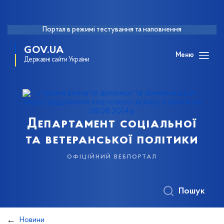
Портал в режимі тестування та наповнення
GOV.UA
Меню
Державні сайти України
Департамент соціальної
та ветеранської політики
офіційний вебпортал
Пошук
Новини