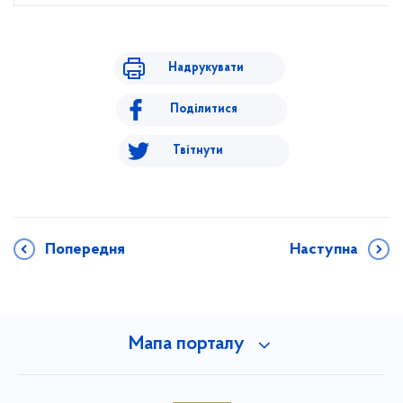
Надрукувати
Поділитися
Твітнути
Попередня
Наступна
Мапа порталу