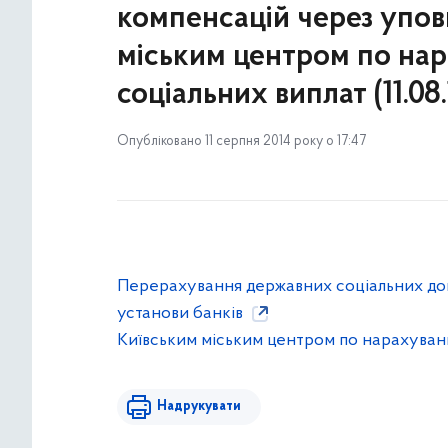
компенсацій через упов
міським центром по на
соціальних виплат (11.08.
Опубліковано 11 серпня 2014 року о 17:47
Перерахування державних соціальних до
установи банків
Київським міським центром по нарахуван
Надрукувати