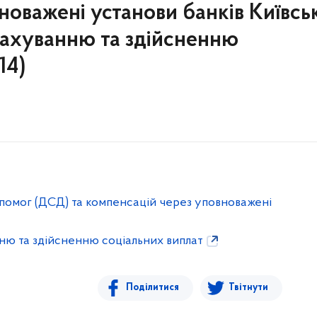
новажені установи банків Київсь
рахуванню та здійсненню
14)
помог (ДСД) та компенсацій через уповноважені
ню та здійсненню соціальних виплат
Поділитися
Твітнути