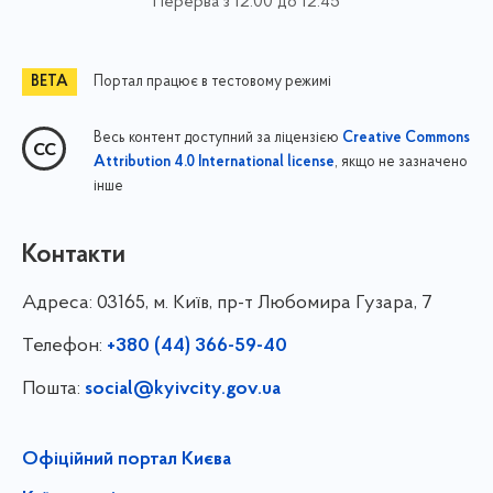
Перерва з 12:00 до 12:45
Портал працює в тестовому режимі
Весь контент доступний за ліцензією
Creative Commons
, якщо не зазначено
Attribution 4.0 International license
інше
Контакти
Адреса:
03165, м. Київ, пр-т Любомира Гузара, 7
Телефон:
+380 (44) 366-59-40
Пошта:
social@kyivcity.gov.ua
Офіційний портал Києва