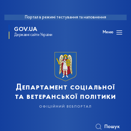
Портал в режимі тестування та наповнення
GOV.UA
Меню
Державні сайти України
Департамент соціальної
та ветеранської політики
офіційний вебпортал
Пошук