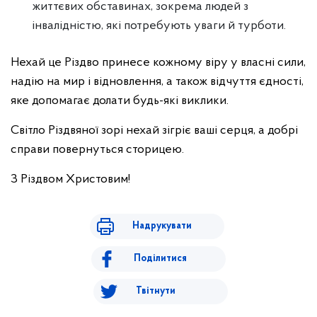
життєвих обставинах, зокрема людей з
інвалідністю, які потребують уваги й турботи.
Нехай це Різдво принесе кожному віру у власні сили,
надію на мир і відновлення, а також відчуття єдності,
яке допомагає долати будь-які виклики.
Світло Різдвяної зорі нехай зігріє ваші серця, а добрі
справи повернуться сторицею.
З Різдвом Христовим!
Надрукувати
Поділитися
Твітнути