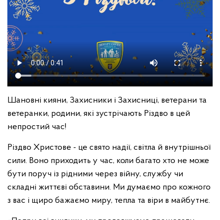
Шановні кияни, Захисники і Захисниці, ветерани та
ветеранки, родини, які зустрічають Різдво в цей
непростий час!
Різдво Христове - це свято надії, світла й внутрішньої
сили. Воно приходить у час, коли багато хто не може
бути поруч із рідними через війну, службу чи
складні життєві обставини. Ми думаємо про кожного
з вас і щиро бажаємо миру, тепла та віри в майбутнє.