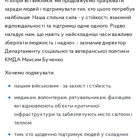
«Попри всі виклики, ми продовжуємо працювати
заради людей і підтримувати тих, хто цього потребує
найбільше. Наша спільна сила - у стійкості, взаємній
відповідальності та підтримці одне одного. Різдво
нагадує нам, що навіть у найскладніші часи важливо
зберігати людяність і надію», - зазначив директор
Департаменту соціальної та ветеранської політики
КМДА Максим Бученко.
Хочемо подякувати:
нашим військовим - за захист і стійкість;
медикам, волонтерам, рятувальникам, фахівцям,
які відновлюють об’єкти критичної
інфраструктури та забезпечують місто світлом і
теплом;
тим, хто щоденно підтримує людей у складних