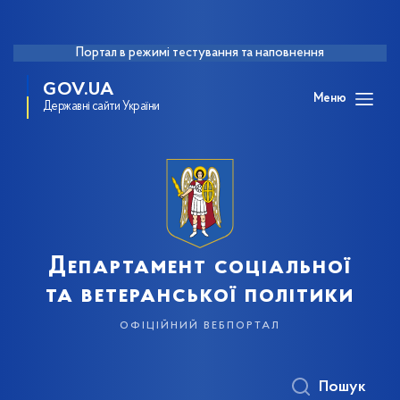
Портал в режимі тестування та наповнення
GOV.UA
Меню
Державні сайти України
Департамент соціальної
та ветеранської політики
офіційний вебпортал
Пошук