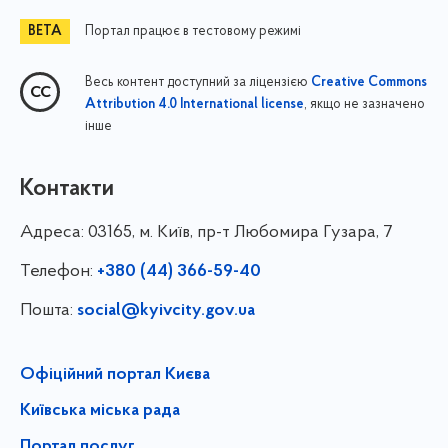
Портал працює в тестовому режимі
Весь контент доступний за ліцензією
Creative Commons
, якщо не зазначено
Attribution 4.0 International license
інше
Контакти
Адреса:
03165, м. Київ, пр-т Любомира Гузара, 7
Телефон:
+380 (44) 366-59-40
Пошта:
social@kyivcity.gov.ua
Офіційний портал Києва
Київська міська рада
Портал послуг