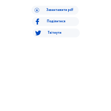
Завантажити pdf
Поділитися
Твітнути