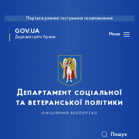
Портал в режимі тестування та наповнення
GOV.UA
Меню
Державні сайти України
Департамент соціальної
та ветеранської політики
офіційний вебпортал
Пошук