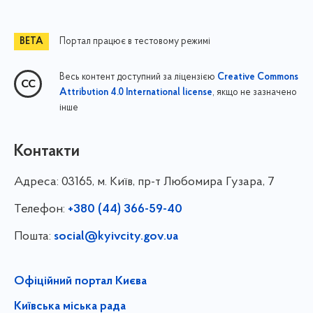
Портал працює в тестовому режимі
Весь контент доступний за ліцензією
Creative Commons
, якщо не зазначено
Attribution 4.0 International license
інше
Контакти
Адреса:
03165, м. Київ, пр-т Любомира Гузара, 7
Телефон:
+380 (44) 366-59-40
Пошта:
social@kyivcity.gov.ua
Офіційний портал Києва
Київська міська рада