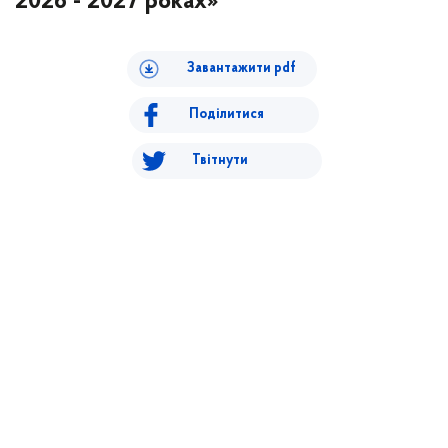
2026 - 2027 роках»
Завантажити pdf
Поділитися
Твітнути