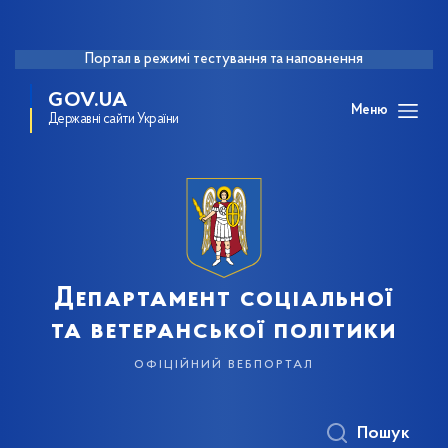
Портал в режимі тестування та наповнення
GOV.UA
Меню
Державні сайти України
Департамент соціальної
та ветеранської політики
офіційний вебпортал
Пошук