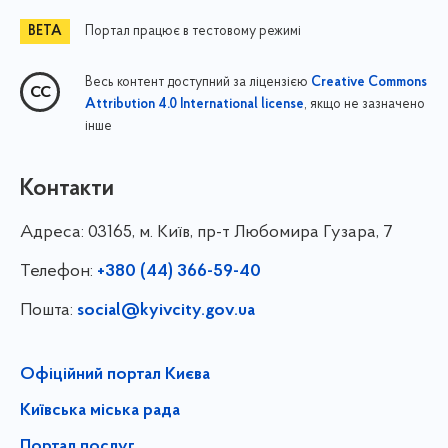
Портал працює в тестовому режимі
Весь контент доступний за ліцензією
Creative Commons
, якщо не зазначено
Attribution 4.0 International license
інше
Контакти
Адреса:
03165, м. Київ, пр-т Любомира Гузара, 7
Телефон:
+380 (44) 366-59-40
Пошта:
social@kyivcity.gov.ua
Офіційний портал Києва
Київська міська рада
Портал послуг