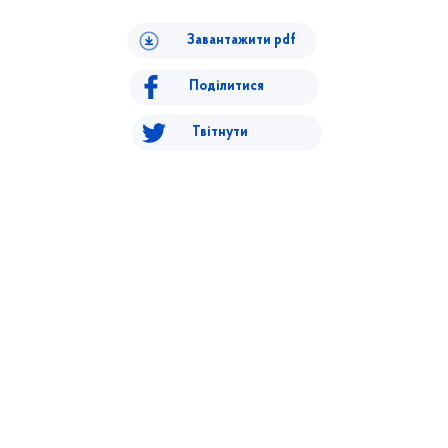
Завантажити pdf
Поділитися
Твітнути