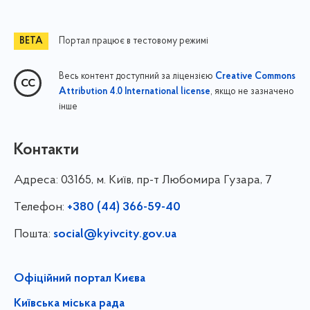
Портал працює в тестовому режимі
Весь контент доступний за ліцензією
Creative Commons
, якщо не зазначено
Attribution 4.0 International license
інше
Контакти
Адреса:
03165, м. Київ, пр-т Любомира Гузара, 7
Телефон:
+380 (44) 366-59-40
Пошта:
social@kyivcity.gov.ua
Офіційний портал Києва
Київська міська рада