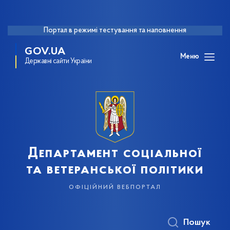
Портал в режимі тестування та наповнення
GOV.UA
Меню
Державні сайти України
Департамент соціальної
та ветеранської політики
офіційний вебпортал
Пошук