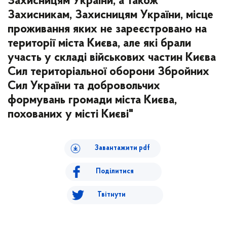
Захисницям України, а також
Захисникам, Захисницям України, місце
проживання яких не зареєстровано на
території міста Києва, але які брали
участь у складі військових частин Києва
Сил територіальної оборони Збройних
Сил України та добровольчих
формувань громади міста Києва,
похованих у місті Києві"
Завантажити pdf
Поділитися
Твітнути