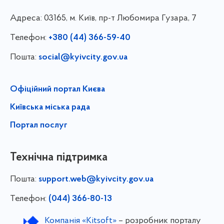
Адреса:
03165, м. Київ, пр-т Любомира Гузара, 7
Телефон:
+380 (44) 366-59-40
Пошта:
social@kyivcity.gov.ua
Офіційний портал Києва
Київська міська рада
Портал послуг
Технічна підтримка
Пошта:
support.web@kyivcity.gov.ua
Телефон:
(044) 366-80-13
Компанія «Kitsoft»
– розробник порталу