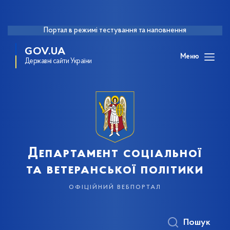
Портал в режимі тестування та наповнення
GOV.UA
Меню
Державні сайти України
Департамент соціальної
та ветеранської політики
офіційний вебпортал
Пошук