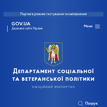
Портал в режимі тестування та наповнення
GOV.UA
Меню
Державні сайти України
Департамент соціальної
та ветеранської політики
офіційний вебпортал
Пошук