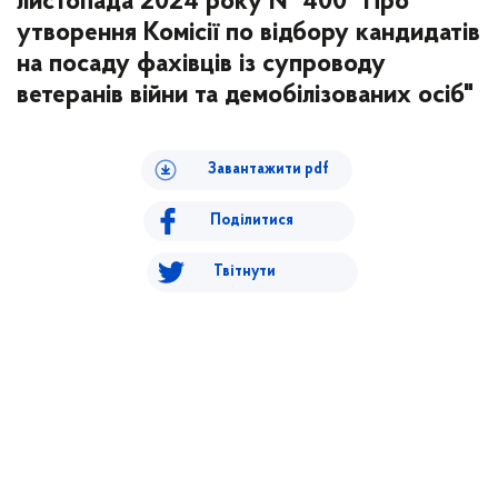
листопада 2024 року № 400 "Про
утворення Комісії по відбору кандидатів
на посаду фахівців із супроводу
ветеранів війни та демобілізованих осіб"
Завантажити pdf
Поділитися
Твітнути