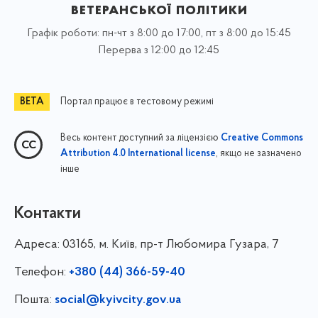
ветеранської політики
Графік роботи: пн-чт з 8:00 до 17:00, пт з 8:00 до 15:45
Перерва з 12:00 до 12:45
Портал працює в тестовому режимі
Весь контент доступний за ліцензією
Creative Commons
, якщо не зазначено
Attribution 4.0 International license
інше
Контакти
Адреса:
03165, м. Київ, пр-т Любомира Гузара, 7
Телефон:
+380 (44) 366-59-40
Пошта:
social@kyivcity.gov.ua