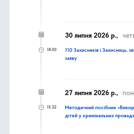
30 липня 2026 р.,
чет
110 Захисників і Захисниць, з
18:00
заяву
27 липня 2026 р.,
пон
Методичний посібник «Викори
15:32
дітей у кримінальних провад