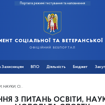
Портал в режимі тестування та наповнення
ент соціальної та ветеранської
офіційний вебпортал
а Захисницям
ВПО
Діяльність
Бюджет
Закуп
 МОЛОДІ ТА СПОРТУ
НЯ З ПИТАНЬ ОСВІТИ, НАУКИ