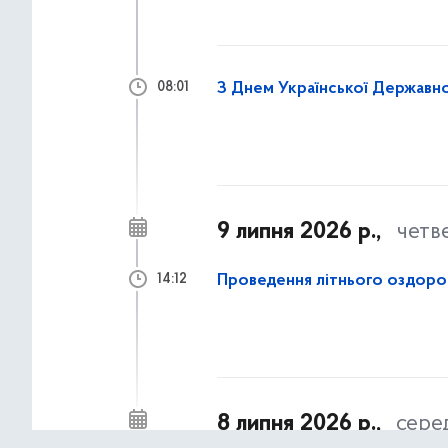
З Днем Української Державно
08:01
9 липня 2026 р.,
четв
Проведення літнього оздоров
14:12
8 липня 2026 р.,
сере