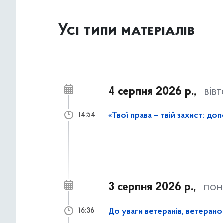
Усі типи матеріалів
4 серпня 2026 р.,
вів
14:54
3 серпня 2026 р.,
пон
До уваги ветеранів, ветеранок
16:36