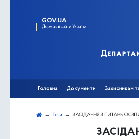
GOV.UA
Державні сайти України
Департам
Головна
Документи
Захисникам т
Теги
ЗАСІДАННЯ З ПИТАНЬ ОСВІТИ, НАУКИ, СІМ’Ї,
ЗАСІДАН