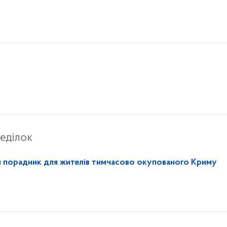
еділок
й порадник для жителів тимчасово окупованого Криму