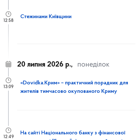
Стежинами Київщини
12:58
20 липня 2026 р.,
понеділок
«Dovidka.Крим» – практичний порадник для
13:09
жителів тимчасово окупованого Криму
На сайті Національного банку з фінансової
12:49