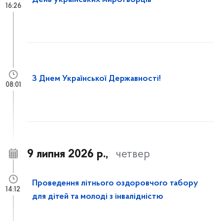
День українських миротворців
16:26
З Днем Української Державності!
08:01
9 липня 2026 р.,
четвер
Проведення літнього оздоровчого табору
14:12
для дітей та молоді з інвалідністю