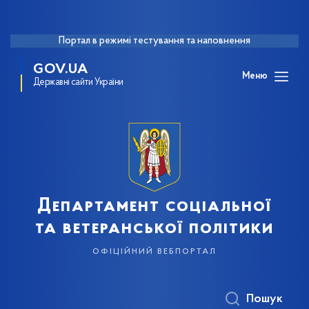
Портал в режимі тестування та наповнення
GOV.UA
Меню
Державні сайти України
Департамент соціальної
та ветеранської політики
офіційний вебпортал
Пошук