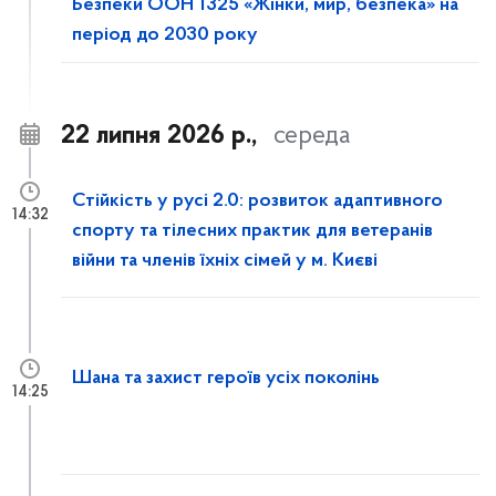
Безпеки ООН 1325 «Жінки, мир, безпека» на
період до 2030 року
22 липня 2026 р.,
середа
Стійкість у русі 2.0: розвиток адаптивного
14:32
спорту та тілесних практик для ветеранів
війни та членів їхніх сімей у м. Києві
Шана та захист героїв усіх поколінь
14:25