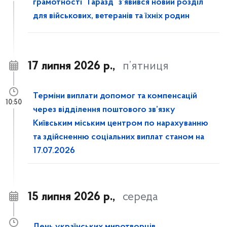
грамотності “Гаразд” з’явився новий розділ
для військових, ветеранів та їхніх родин
17 липня 2026 р.,
п’ятниця
Терміни виплати допомог та компенсацій
10:50
через відділення поштового зв’язку
Київським міським центром по нарахуванню
та здійсненню соціальних виплат станом на
17.07.2026
15 липня 2026 р.,
середа