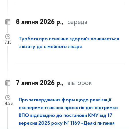
8 липня 2026 р.,
середа
Турбота про психічне здоров'я починається
17:15
з візиту до сімейного лікаря
7 липня 2026 р.,
вівторок
Про затвердження форм щодо реалізації
14:58
експериментальних проєктів для підтримки
ВПО відповідно до постанови КМУ від 17
вересня 2025 року № 1169 «Деякі питання