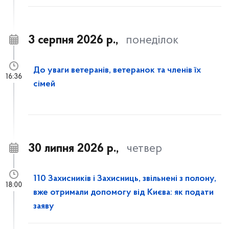
3 серпня 2026 р.,
понеділок
До уваги ветеранів, ветеранок та членів їх
16:36
сімей
30 липня 2026 р.,
четвер
110 Захисників і Захисниць, звільнені з полону,
18:00
вже отримали допомогу від Києва: як подати
заяву