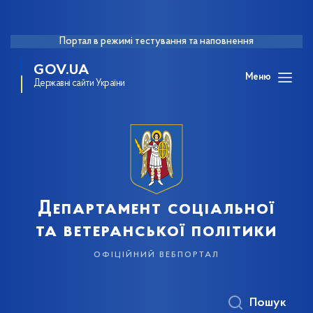
Портал в режимі тестування та наповнення
GOV.UA
Меню
Державні сайти України
Департамент соціальної
та ветеранської політики
офіційний вебпортал
Пошук