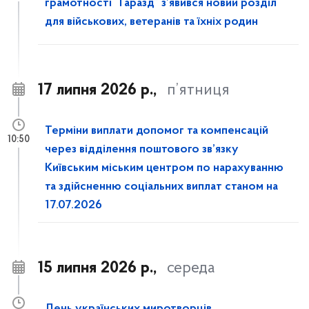
грамотності “Гаразд” з’явився новий розділ
для військових, ветеранів та їхніх родин
17 липня 2026 р.,
п’ятниця
Терміни виплати допомог та компенсацій
10:50
через відділення поштового зв’язку
Київським міським центром по нарахуванню
та здійсненню соціальних виплат станом на
17.07.2026
15 липня 2026 р.,
середа