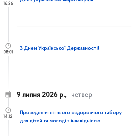
День українських миротворців
16:26
З Днем Української Державності!
08:01
9 липня 2026 р.,
четвер
Проведення літнього оздоровчого табору
14:12
для дітей та молоді з інвалідністю