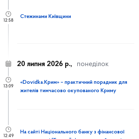
Стежинами Київщини
12:58
20 липня 2026 р.,
понеділок
«Dovidka.Крим» – практичний порадник для
13:09
жителів тимчасово окупованого Криму
На сайті Національного банку з фінансової
12:49