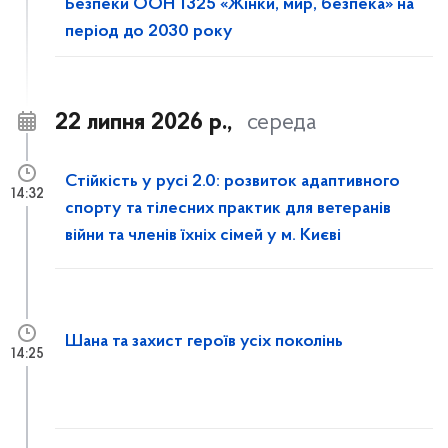
Безпеки ООН 1325 «Жінки, мир, безпека» на
період до 2030 року
22 липня 2026 р.,
середа
Стійкість у русі 2.0: розвиток адаптивного
14:32
спорту та тілесних практик для ветеранів
війни та членів їхніх сімей у м. Києві
Шана та захист героїв усіх поколінь
14:25