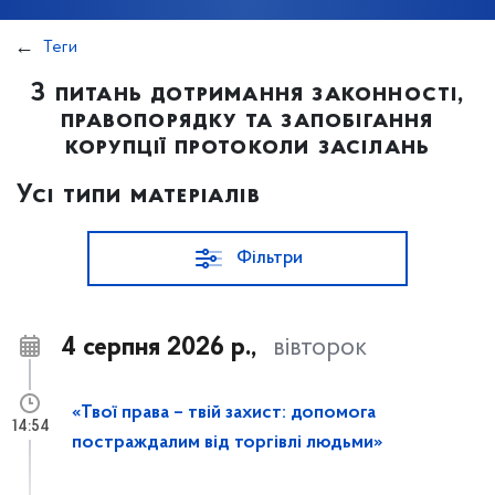
Теги
З питань дотримання законності,
правопорядку та запобігання
корупції протоколи засілань
Усі типи матеріалів
Фільтри
4 серпня 2026 р.,
вівторок
«Твої права – твій захист: допомога
14:54
постраждалим від торгівлі людьми»