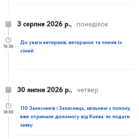
3 серпня 2026 р.,
понеділок
До уваги ветеранів, ветеранок та членів їх
16:36
сімей
30 липня 2026 р.,
четвер
110 Захисників і Захисниць, звільнені з полону,
18:00
вже отримали допомогу від Києва: як подати
заяву