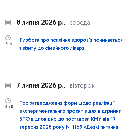
8 липня 2026 р.,
середа
Турбота про психічне здоров'я починається
17:15
з візиту до сімейного лікаря
7 липня 2026 р.,
вівторок
Про затвердження форм щодо реалізації
14:58
експериментальних проєктів для підтримки
ВПО відповідно до постанови КМУ від 17
вересня 2025 року № 1169 «Деякі питання