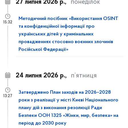
27 липня 2026 р.,
понеділок
Методичний посібник «Використання OSINT
15:32
та конфіденційної інформації про
українських дітей у кримінальних
провадженнях стосовно воєнних злочинів
Російської Федерації»
24 липня 2026 р.,
п’ятниця
Затверджено План заходів на 2026–2028
13:27
роки з реалізації у місті Києві Національного
плану дій з виконання резолюції Ради
Безпеки ООН 1325 «Жінки, мир, безпека» на
період до 2030 року