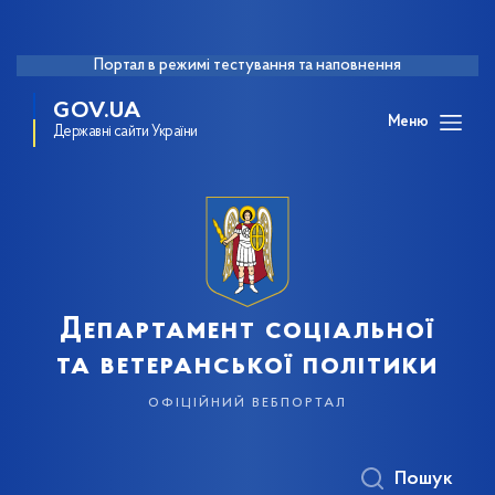
Портал в режимі тестування та наповнення
GOV.UA
Меню
Державні сайти України
Департамент соціальної
та ветеранської політики
офіційний вебпортал
Пошук