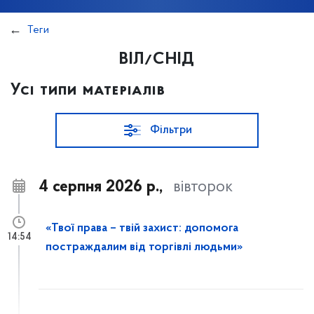
Теги
ВІЛ/СНІД
Усі типи матеріалів
Фільтри
4 серпня 2026 р.,
вівторок
«Твої права – твій захист: допомога
14:54
постраждалим від торгівлі людьми»