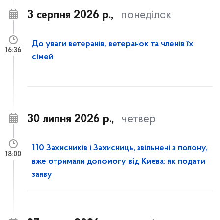
3 серпня 2026 р.,
понеділок
До уваги ветеранів, ветеранок та членів їх
16:36
сімей
30 липня 2026 р.,
четвер
110 Захисників і Захисниць, звільнені з полону,
18:00
вже отримали допомогу від Києва: як подати
заяву