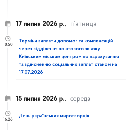
17 липня 2026 р.,
п’ятниця
Терміни виплати допомог та компенсацій
10:50
через відділення поштового зв’язку
Київським міським центром по нарахуванню
та здійсненню соціальних виплат станом на
17.07.2026
15 липня 2026 р.,
середа
День українських миротворців
16:26