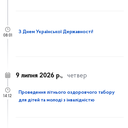
З Днем Української Державності!
08:01
9 липня 2026 р.,
четвер
Проведення літнього оздоровчого табору
14:12
для дітей та молоді з інвалідністю