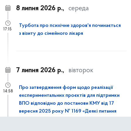
8 липня 2026 р.,
середа
Турбота про психічне здоров'я починається
17:15
з візиту до сімейного лікаря
7 липня 2026 р.,
вівторок
Про затвердження форм щодо реалізації
14:58
експериментальних проєктів для підтримки
ВПО відповідно до постанови КМУ від 17
вересня 2025 року № 1169 «Деякі питання
підтримки внутрішньо переміщених осіб та
осіб, які перемістились» (зі змінами)