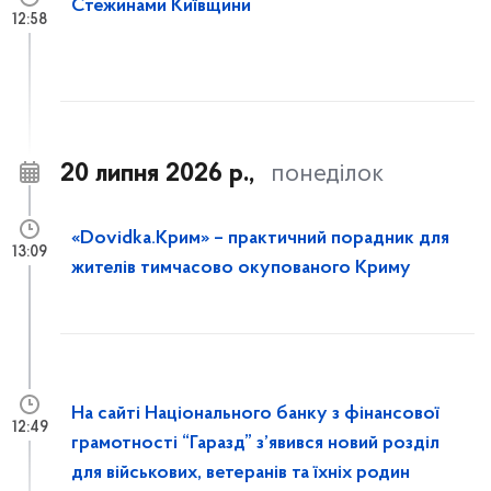
Стежинами Київщини
12:58
20 липня 2026 р.,
понеділок
«Dovidka.Крим» – практичний порадник для
13:09
жителів тимчасово окупованого Криму
На сайті Національного банку з фінансової
12:49
грамотності “Гаразд” з’явився новий розділ
для військових, ветеранів та їхніх родин