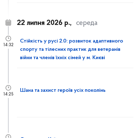
22 липня 2026 р.,
середа
Стійкість у русі 2.0: розвиток адаптивного
14:32
спорту та тілесних практик для ветеранів
війни та членів їхніх сімей у м. Києві
Шана та захист героїв усіх поколінь
14:25