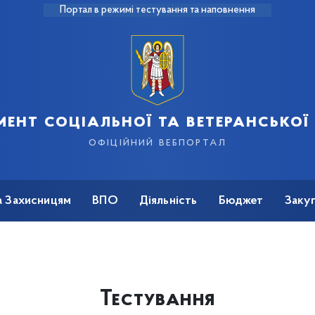
Портал в режимі тестування та наповнення
ент соціальної та ветеранської
офіційний вебпортал
а Захисницям
ВПО
Діяльність
Бюджет
Закуп
Тестування