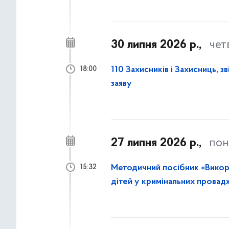
30 липня 2026 р.,
чет
110 Захисників і Захисниць, з
18:00
заяву
27 липня 2026 р.,
пон
Методичний посібник «Викори
15:32
дітей у кримінальних провад