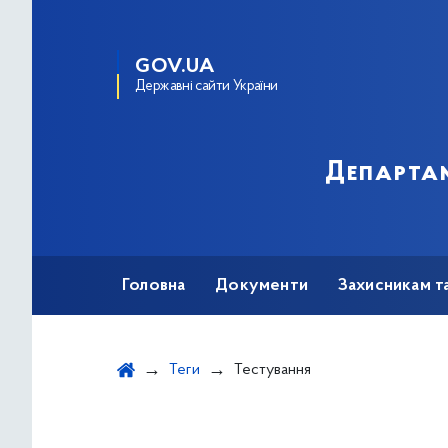
GOV.UA
Державні сайти України
Департам
Головна
Документи
Захисникам т
Теги
Тестування