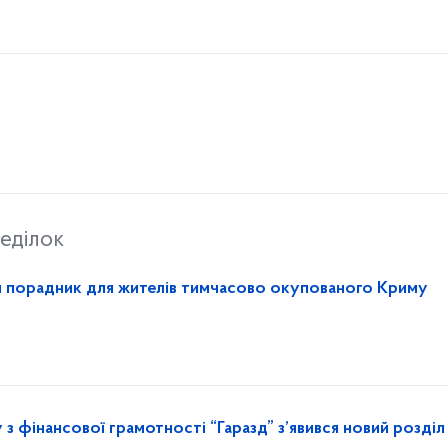
еділок
й порадник для жителів тимчасово окупованого Криму
 з фінансової грамотності “Гаразд” з’явився новий розділ