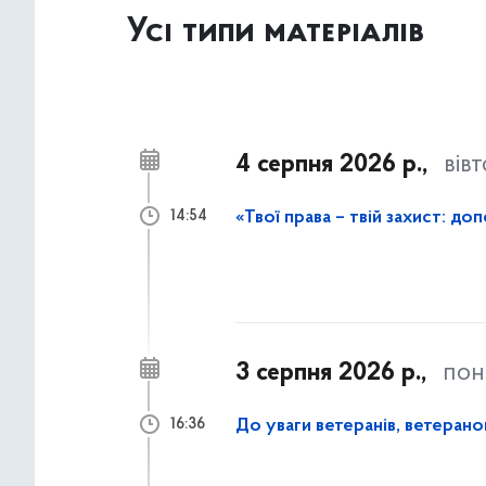
Усі типи матеріалів
4 серпня 2026 р.,
вів
14:54
3 серпня 2026 р.,
пон
До уваги ветеранів, ветеранок
16:36