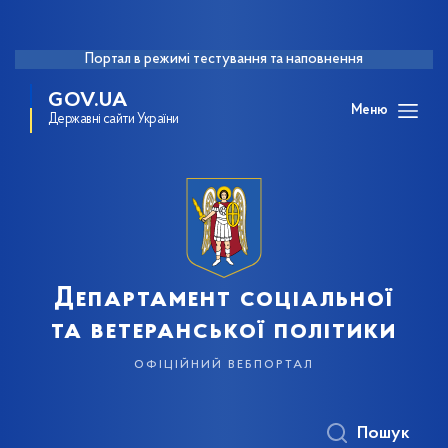
Портал в режимі тестування та наповнення
GOV.UA
Меню
Державні сайти України
Департамент соціальної
та ветеранської політики
офіційний вебпортал
Пошук