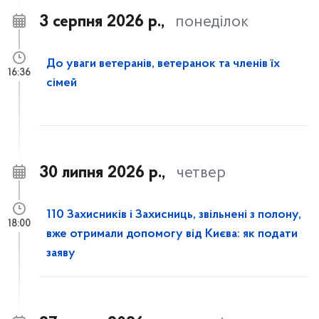
3 серпня 2026 р.,
понеділок
До уваги ветеранів, ветеранок та членів їх
16:36
сімей
30 липня 2026 р.,
четвер
110 Захисників і Захисниць, звільнені з полону,
18:00
вже отримали допомогу від Києва: як подати
заяву