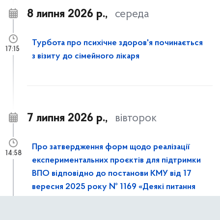
8 липня 2026 р.,
середа
Турбота про психічне здоров'я починається
17:15
з візиту до сімейного лікаря
7 липня 2026 р.,
вівторок
Про затвердження форм щодо реалізації
14:58
експериментальних проєктів для підтримки
ВПО відповідно до постанови КМУ від 17
вересня 2025 року № 1169 «Деякі питання
підтримки внутрішньо переміщених осіб та
осіб, які перемістились» (зі змінами)