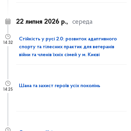
22 липня 2026 р.,
середа
Стійкість у русі 2.0: розвиток адаптивного
14:32
спорту та тілесних практик для ветеранів
війни та членів їхніх сімей у м. Києві
Шана та захист героїв усіх поколінь
14:25