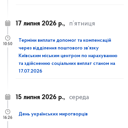
17 липня 2026 р.,
п’ятниця
Терміни виплати допомог та компенсацій
10:50
через відділення поштового зв’язку
Київським міським центром по нарахуванню
та здійсненню соціальних виплат станом на
17.07.2026
15 липня 2026 р.,
середа
День українських миротворців
16:26