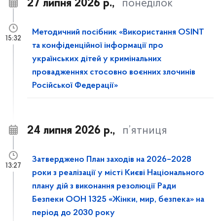
27 липня 2026 р.,
понеділок
Методичний посібник «Використання OSINT
15:32
та конфіденційної інформації про
українських дітей у кримінальних
провадженнях стосовно воєнних злочинів
Російської Федерації»
24 липня 2026 р.,
п’ятниця
Затверджено План заходів на 2026–2028
13:27
роки з реалізації у місті Києві Національного
плану дій з виконання резолюції Ради
Безпеки ООН 1325 «Жінки, мир, безпека» на
період до 2030 року