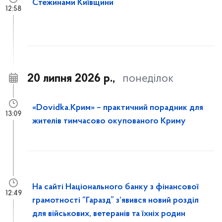
Стежинами Київщини
12:58
20 липня 2026 р.,
понеділок
«Dovidka.Крим» – практичний порадник для
13:09
жителів тимчасово окупованого Криму
На сайті Національного банку з фінансової
12:49
грамотності “Гаразд” з’явився новий розділ
для військових, ветеранів та їхніх родин