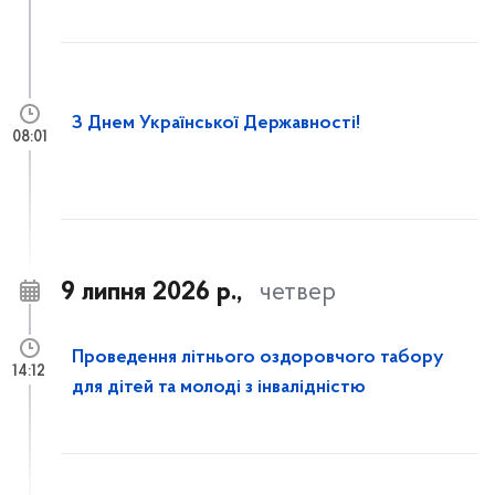
З Днем Української Державності!
08:01
9 липня 2026 р.,
четвер
Проведення літнього оздоровчого табору
14:12
для дітей та молоді з інвалідністю