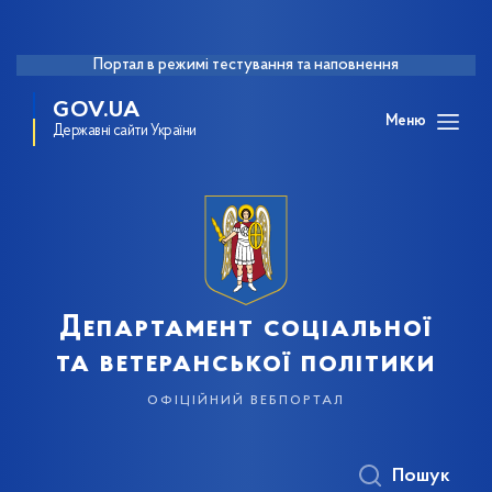
Портал в режимі тестування та наповнення
GOV.UA
Меню
Державні сайти України
Департамент соціальної
та ветеранської політики
офіційний вебпортал
Пошук