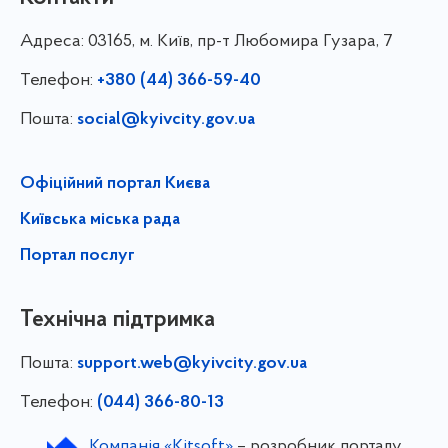
Адреса:
03165, м. Київ, пр-т Любомира Гузара, 7
Телефон:
+380 (44) 366-59-40
Пошта:
social@kyivcity.gov.ua
Офіційний портал Києва
Київська міська рада
Портал послуг
Технічна підтримка
Пошта:
support.web@kyivcity.gov.ua
Телефон:
(044) 366-80-13
Компанія «Kitsoft»
– розробник порталу