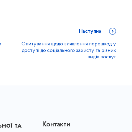
Наступна
а
Опитування щодо виявлення перешкод у
доступі до соціального захисту та різних
видів послуг
Контакти
ної та