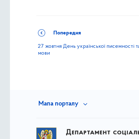
Попередня
27 жовтня День української писемності т
мови
Мапа порталу
Департамент соціаль