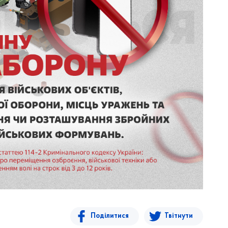
Поділитися
Твітнути