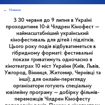
Новини
З 30 червня до 9 липня в Україні
проходитиме 10-й Чілдрен Кінофест —
наймасштабніший український
кінофестиваль для дітей і підлітків.
Цього року подія відбуватиметься в
гібридному форматі: фестивальні
покази триватимуть одночасно в
кінотеатрах 10 міст України (Київ, Львів,
Ужгород, Вінниця, Житомир, Чернівці та
інші); для онлайн-перегляду
організатори готують спеціальну
ювілейну програму — добірку фільмів-
переможців Чілдрен Кінофесту