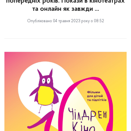
попередніх років. Покази в кінотеатрах
та онлайн як завжди ...
Опубліковано 04 травня 2023 року о 08:52