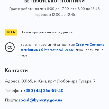
ветеранської політики
Графік роботи: пн-чт з 8:00 до 17:00, пт з 8:00 до 15:45
Перерва з 12:00 до 12:45
Портал працює в тестовому режимі
Весь контент доступний за ліцензією
Creative Commons
, якщо не зазначено
Attribution 4.0 International license
інше
Контакти
Адреса:
03165, м. Київ, пр-т Любомира Гузара, 7
Телефон:
+380 (44) 366-59-40
Пошта:
social@kyivcity.gov.ua