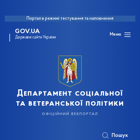
Портал в режимі тестування та наповнення
GOV.UA
Меню
Державні сайти України
Департамент соціальної
та ветеранської політики
офіційний вебпортал
Пошук