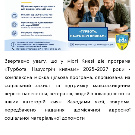
Звертаємо увагу, що у місті Києві діє програма
«Турбота. Назустріч киянам» 2025–2027 роки -
комплексна міська цільова програма, спрямована на
соціальний захист та підтримку малозахищених
верств населення, ветеранів, людей з інвалідністю та
інших категорій киян. Заходами якої, зокрема,
передбачено надання щомісячної адресної
соціальної матеріальної допомоги.