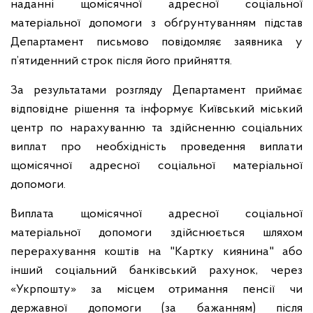
наданні щомісячної адресної соціальної
матеріальної допомоги з обґрунтуванням підстав
Департамент письмово повідомляє заявника у
п’ятиденний строк після його прийняття.
За результатами розгляду Департамент приймає
відповідне рішення та інформує Київський міський
центр по нарахуванню та здійсненню соціальних
виплат про необхідність проведення виплати
щомісячної адресної соціальної матеріальної
допомоги.
Виплата щомісячної адресної соціальної
матеріальної допомоги здійснюється шляхом
перерахування коштів на "Картку киянина" або
інший соціальний банківський рахунок, через
«Укрпошту» за місцем отримання пенсії чи
державної допомоги (за бажанням) після