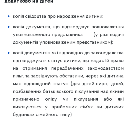
додатково на дітей
копія свідоцтва про народження дитини;
копія документа, що підтверджує повноваження
уповноваженого представника (у разі подачі
документів уповноваженим представником);
копії документів, які відповідно до законодавства
підтверджують статус дитини, що надає їй право
на отримання передбачених законодавством
пільг, та засвідчують обставини, через які дитина
має відповідний статус (для дітей-сиріт, дітей,
позбавлених батьківського піклування над якими
призначено опіку чи піклування або які
виховуються у прийомних сім’ях чи дитячих
будинках сімейного типу)