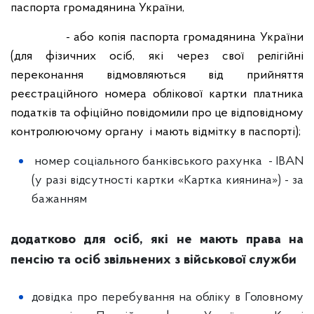
паспорта громадянина України,
- або копія паспорта громадянина України
(для фізичних осіб, які через свої релігійні
переконання відмовляються від прийняття
реєстраційного номера облікової картки платника
податків та офіційно повідомили про це відповідному
контролюючому органу і мають відмітку в паспорті);
номер соціального банківського рахунка - IBAN
(у разі відсутності картки «Картка киянина») - за
бажанням
додатково для осіб, які не мають права на
пенсію та осіб звільнених з військової служби
довідка про перебування на обліку в Головному