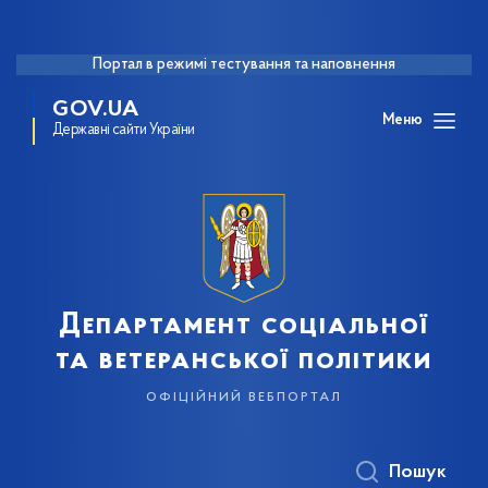
Портал в режимі тестування та наповнення
GOV.UA
Меню
Державні сайти України
Департамент соціальної
та ветеранської політики
офіційний вебпортал
Пошук