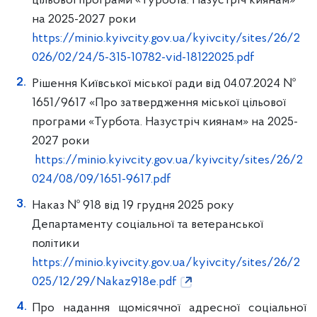
цільової програми «Турбота. Назустріч киянам»
на 2025-2027 роки
https://minio.kyivcity.gov.ua/kyivcity/sites/26/2
026/02/24/5-315-10782-vid-18122025.pdf
Рішення Київської міської ради від 04.07.2024 №
1651/9617 «Про затвердження міської цільової
програми «Турбота. Назустріч киянам» на 2025-
2027 роки
https://minio.kyivcity.gov.ua/kyivcity/sites/26/2
024/08/09/1651-9617.pdf
Наказ № 918 від 19 грудня 2025 року
Департаменту соціальної та ветеранської
політики
https://minio.kyivcity.gov.ua/kyivcity/sites/26/2
025/12/29/Nakaz918e.pdf
Про надання щомісячної адресної соціальної