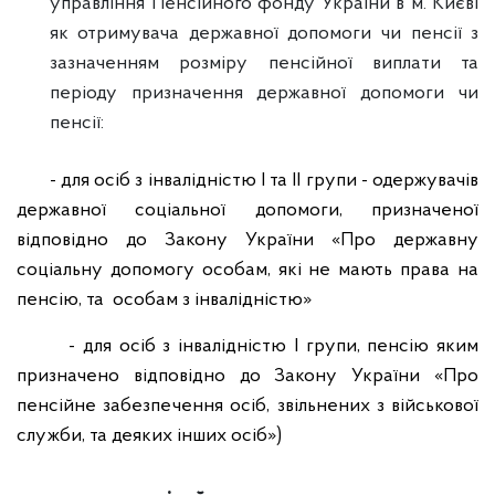
управління Пенсійного фонду України в м. Києві
як отримувача державної допомоги чи пенсії з
зазначенням розміру пенсійної виплати та
періоду призначення державної допомоги чи
пенсії:
- для осіб з інвалідністю I та ІІ групи - одержувачів
державної соціальної допомоги, призначеної
відповідно до Закону України «Про державну
соціальну допомогу особам, які не мають права на
пенсію, та особам з інвалідністю»
- для осіб з інвалідністю І групи, пенсію яким
призначено відповідно до Закону України «Про
пенсійне забезпечення осіб, звільнених з військової
служби, та деяких інших осіб»)