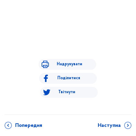
Надрукувати
Поділитися
Твітнути
Попередня
Наступна