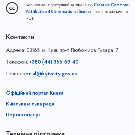
Весь контент доступний за ліцензією
Creative Commons
, якщо не зазначено
Attribution 4.0 International license
інше
Контакти
Адреса:
03165, м. Київ, пр-т Любомира Гузара, 7
Телефон:
+380 (44) 366-59-40
Пошта:
social@kyivcity.gov.ua
Офіційний портал Києва
Київська міська рада
Портал послуг
Технічна підтримка