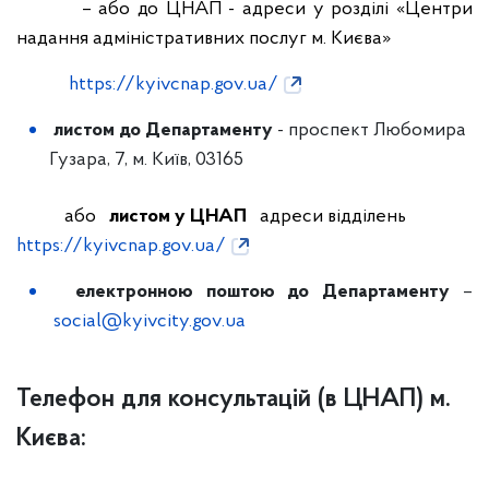
– або до ЦНАП - адреси у розділі «Центри
надання адміністративних послуг м. Києва»
https://kyivcnap.gov.ua/
листом до Департаменту
- проспект Любомира
Гузара, 7, м. Київ, 03165
або
листом у ЦНАП
адреси відділень
https://kyivcnap.gov.ua/
електронною поштою до
Департаменту
–
social@kyivcity.gov.ua
Телефон для консультацій (в ЦНАП) м.
Києва: