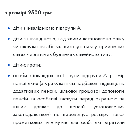
в розмірі
2500 грн:
діти з інвалідністю підгрупи А;
діти з інвалідністю, над якими встановлено опіку
чи піклування або які виховуються у прийомних
сім’ях чи дитячих будинках сімейного типу;
діти-сироти;
особи з інвалідністю І групи підгрупи А, розмір
пенсії яких (з урахуванням надбавок, підвищень,
додаткових пенсій, цільової грошової допомоги,
пенсій за особливі заслуги перед Україною та
інших доплат до пенсій, установлених
законодавством) не перевищує розміру трьох
прожиткових мінімумів для осіб, які втратили