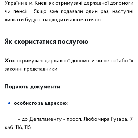
України в м. Києві як отримувачі державної допомоги
чи пенсії. Якщо вже подавали один раз, наступні
виплати будуть надходити автоматично.
Як скористатися послугою
Хто:
отримувачі державної допомоги чи пенсії або їх
законні представники
Подають документи
особисто за адресою
:
– до Депатаменту - просп. Любомира Гузара, 7,
каб. 116, 115