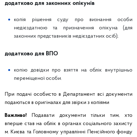
додатково для законних опікунів
копія рішення суду про визнання особи
недієздатною та призначення опікуна (для
законних представників недієздатних осіб);
додатково для ВПО
копію довідки про взяття на облік внутрішньо
переміщеної особи.
При подачі особисто в Департамент всі документи
подаються в оригіналах для звірки з копіями
Важливо!
Подавати документи тільки тим, хто
вперше став на облік в органах соціального захисту
м. Києва та Головному управлінні Пенсійного фонду