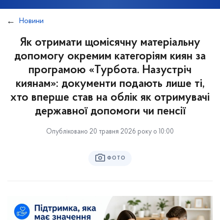
Новини
Як отримати щомісячну матеріальну
допомогу окремим категоріям киян за
програмою «Турбота. Назустріч
киянам»: документи подають лише ті,
хто вперше став на облік як отримувачі
державної допомоги чи пенсії
Опубліковано 20 травня 2026 року о 10:00
ФОТО