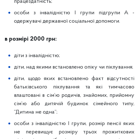
працездатність;
особи з інвалідністю I групи підгрупи А -
одержувачі державної соціальної допомоги.
в розмірі 2000 грн:
діти з інвалідністю;
діти, над якими встановлено опіку чи піклування;
діти, щодо яких встановлено факт відсутності
батьківського піклування та які тимчасово
влаштовані в сім’ю родичів, знайомих, прийомну
сім’ю або дитячій будинок сімейного типу,
“Дитина не одна”;
особи з інвалідністю I групи, розмір пенсії яких
не перевищує розміру трьох прожиткових