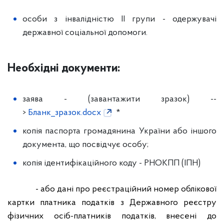
особи з інвалідністю II групи - одержувачі
державної соціальної допомоги.
Необхідні документи:
заява - (завантажити зразок) --
>
Бланк_зразок.docx
*
копія паспорта громадянина України або іншого
документа, що посвідчує особу;
копія ідентифікаційного коду - РНОКПП (ІПН)
- або дані про реєстраційний номер облікової
картки платника податків з Державного реєстру
фізичних осіб-платників податків, внесені до