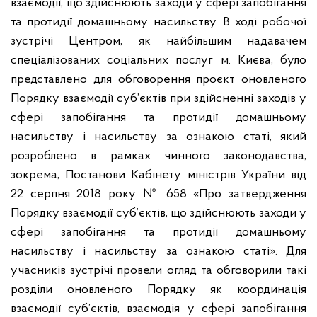
взаємодії, що здійснюють заходи у сфері запобігання
та протидії домашньому насильству.
В ході робочої
зустрічі Центром, як найбільшим надавачем
спеціалізованих соціальних послуг м. Києва, було
представлено для обговорення проєкт оновленого
Порядку взаємодії суб’єктів при здійсненні заходів у
сфері запобігання та протидії домашньому
насильству і насильству за ознакою статі, який
розроблено в рамках чинного законодавства,
зокрема, Постанови Кабінету міністрів України від
22 серпня 2018 року № 658 «Про затвердження
Порядку взаємодії суб’єктів, що здійснюють заходи у
сфері запобігання та протидії домашньому
насильству і насильству за ознакою статі».
Для
учасників зустрічі провели огляд та обговорили такі
розділи оновленого Порядку як координація
взаємодії суб’єктів, взаємодія у сфері запобігання