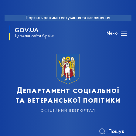
Портал в режимі тестування та наповнення
GOV.UA
Меню
Державні сайти України
Департамент соціальної
та ветеранської політики
офіційний вебпортал
Пошук