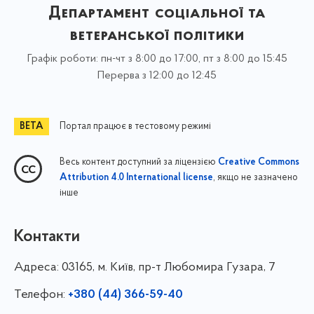
Департамент соціальної та
ветеранської політики
Графік роботи: пн-чт з 8:00 до 17:00, пт з 8:00 до 15:45
Перерва з 12:00 до 12:45
Портал працює в тестовому режимі
Весь контент доступний за ліцензією
Creative Commons
, якщо не зазначено
Attribution 4.0 International license
інше
Контакти
Адреса:
03165, м. Київ, пр-т Любомира Гузара, 7
Телефон:
+380 (44) 366-59-40