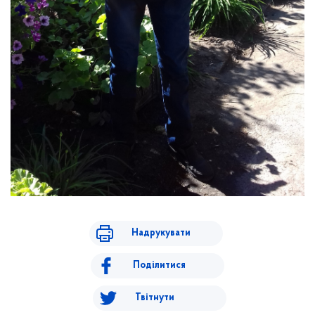
Надрукувати
Поділитися
Твітнути