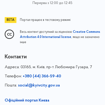
Перерва з 12:00 до 12:45
Портал працює в тестовому режимі
Весь контент доступний за ліцензією
Creative Commons
, якщо не зазначено
Attribution 4.0 International license
інше
Контакти
Адреса:
03165, м. Київ, пр-т Любомира Гузара, 7
Телефон:
+380 (44) 366-59-40
Пошта:
social@kyivcity.gov.ua
Офіційний портал Києва