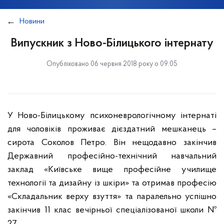
Новини
Випускник з Ново-Білицького інтернату
Опубліковано 06 червня 2018 року о 09:05
У Ново-Білицькому психоневрологічному інтернаті
для чоловіків проживає дієздатний мешканець –
сирота Соколов Петро. Він нещодавно закінчив
Державний професійно-технічний навчальний
заклад «Київське вище професійне училище
технології та дизайну із шкіри» та отримав професію
«Складальник верху взуття» та паралельно успішно
закінчив 11 клас вечірньої спеціалізованої школи №
27.