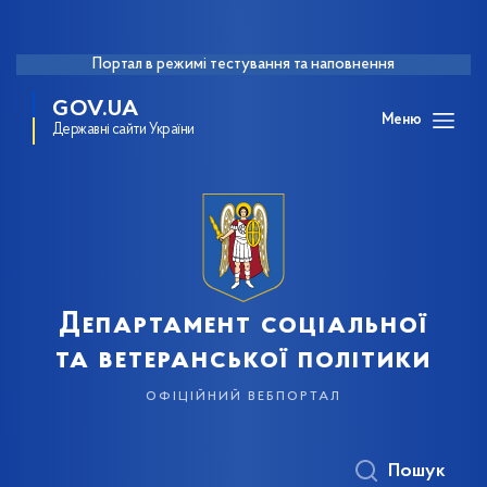
Портал в режимі тестування та наповнення
GOV.UA
Меню
Державні сайти України
Департамент соціальної
та ветеранської політики
офіційний вебпортал
Пошук