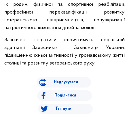
їх родин, фізичної та спортивної реабілітації,
професійної перекваліфікації, розвитку
ветеранського підприємництва, популяризації
патріотичного виховання дітей та молоді.
Зазначені ініціативи сприятимуть соціальній
адаптації Захисників і Захисниць України,
підвищенню їхньої активності у громадському житті
столиці та розвитку ветеранського руху.
Надрукувати
Поділитися
Твітнути