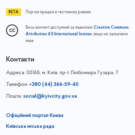
Портал працює в тестовому режимі
Весь контент доступний за ліцензією
Creative Commons
, якщо не зазначено
Attribution 4.0 International license
інше
Контакти
Адреса:
03165, м. Київ, пр-т Любомира Гузара, 7
Телефон:
+380 (44) 366-59-40
Пошта:
social@kyivcity.gov.ua
Офіційний портал Києва
Київська міська рада