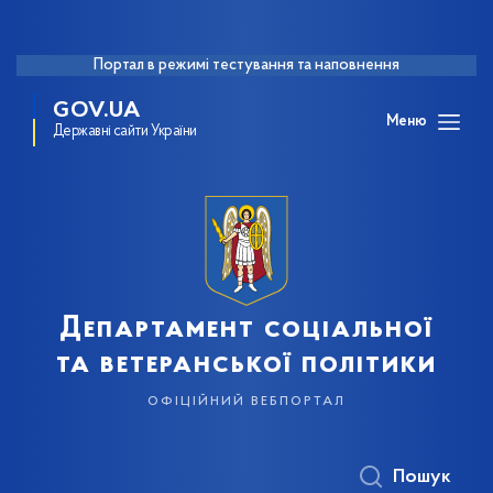
Портал в режимі тестування та наповнення
GOV.UA
Меню
Державні сайти України
Департамент соціальної
та ветеранської політики
офіційний вебпортал
Пошук