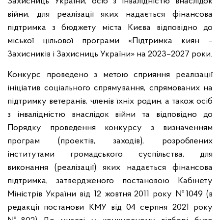
Захисниць України, осіб з інвалідністю внаслідок
війни, для реалізації яких надається фінансова
підтримка з бюджету міста Києва відповідно до
міської цільової програми «Підтримка киян –
Захисників і Захисниць України» на 2023–2027 роки.
Конкурс проведено з метою сприяння реалізації
ініціатив соціального спрямування, спрямованих на
підтримку ветеранів, членів їхніх родин, а також осіб
з інвалідністю внаслідок війни та відповідно до
Порядку проведення конкурсу з визначенням
програм (проектів, заходів), розроблених
інститутами громадського суспільства, для
виконання (реалізації) яких надається фінансова
підтримка, затвердженого постановою Кабінету
Міністрів України від 12 жовтня 2011 року №1049 (в
редакції постанови КМУ від 04 серпня 2021 року