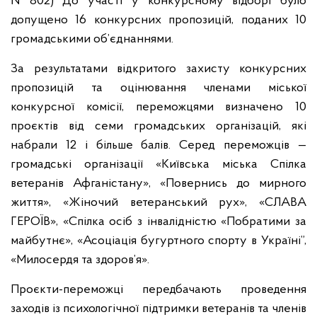
№802) До участі у конкурсному відборі було
допущено 16 конкурсних пропозицій, поданих 10
громадськими об’єднаннями.
За результатами відкритого захисту конкурсних
пропозицій та оцінювання членами міської
конкурсної комісії, переможцями визначено 10
проєктів від семи громадських організацій, які
набрали 12 і більше балів. Серед переможців —
громадські організації «Київська міська Спілка
ветеранів Афганістану», «Повернись до мирного
життя», «Жіночий ветеранський рух», «СЛАВА
ГЕРОЇВ», «Спілка осіб з інвалідністю «Побратими за
майбутнє», «Асоціація бугуртного спорту в Україні”,
«Милосердя та здоров’я».
Проєкти-переможці передбачають проведення
заходів із психологічної підтримки ветеранів та членів