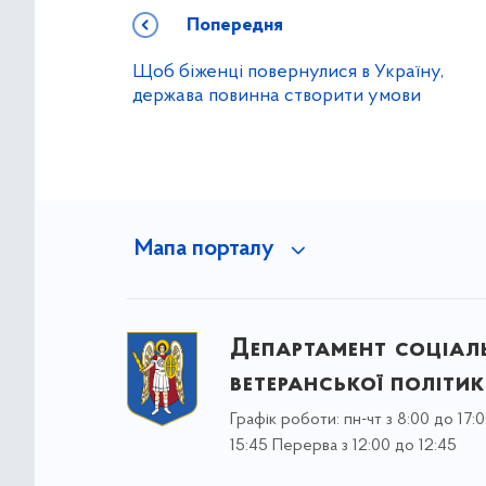
Попередня
Щоб біженці повернулися в Україну,
держава повинна створити умови
Мапа порталу
Департамент соціаль
ветеранської політи
Графік роботи: пн-чт з 8:00 до 17:0
15:45 Перерва з 12:00 до 12:45