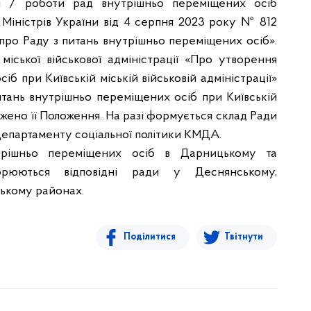
я / роботи рад внутрішньо переміщених осіб
 Міністрів України від 4 серпня 2023 року № 812
ро Раду з питань внутрішньо переміщених осіб».
міської військової адміністрації «Про утворення
б при Київській міській військовій адміністрації»
итань внутрішньо переміщених осіб при Київській
рджено її Положення. На разі формується склад Ради
 Департаменту соціальної політики КМДА.
рішньо переміщених осіб в Дарницькому та
рюються відповідні ради у Деснянському,
ському районах.
Поділитися
Твітнути