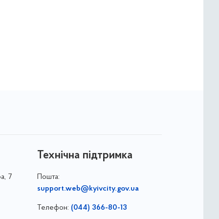
Технічна підтримка
а, 7
Пошта:
support.web@kyivcity.gov.ua
Телефон:
(044) 366-80-13