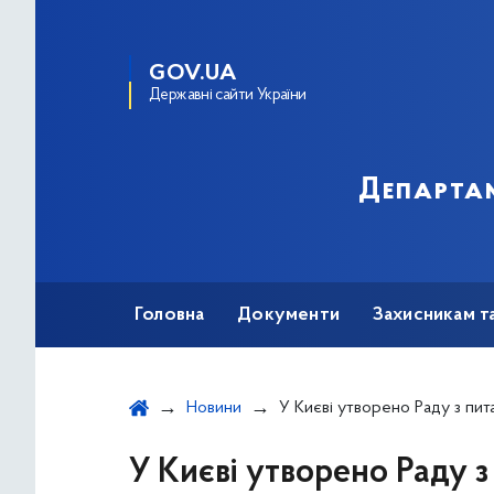
GOV.UA
Державні сайти України
Департам
Головна
Документи
Захисникам т
Новини
У Києві утворено Раду з питань внутрі
У Києві утворено Раду 