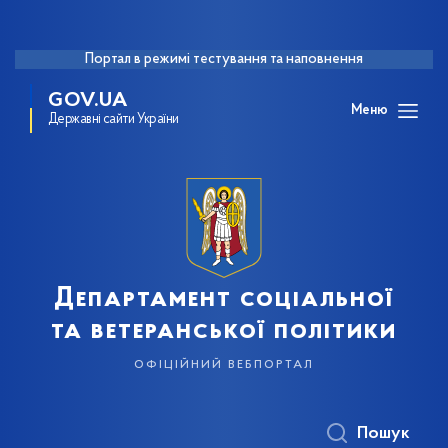
Портал в режимі тестування та наповнення
GOV.UA
Меню
Державні сайти України
Департамент соціальної
та ветеранської політики
офіційний вебпортал
Пошук