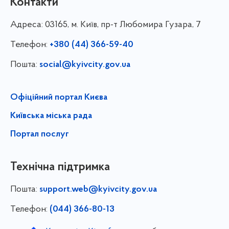
Контакти
Адреса:
03165, м. Київ, пр-т Любомира Гузара, 7
Телефон:
+380 (44) 366-59-40
Пошта:
social@kyivcity.gov.ua
Офіційний портал Києва
Київська міська рада
Портал послуг
Технічна підтримка
Пошта:
support.web@kyivcity.gov.ua
Телефон:
(044) 366-80-13