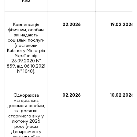
т.83
Компенсація
02.2026
19.02.2026
фізичним, особам,
які надають
соціальні послуги
(постанови
Кабінету Міністрів
України від
23.09.2020 №
859, від 06.10.2021
№ 1040).
Одноразова
02.2026
10.02.2026
матеріальна
допомога особам,
які досягли
сторічного віку у
лютому 2026
року (наказ
Департаменту