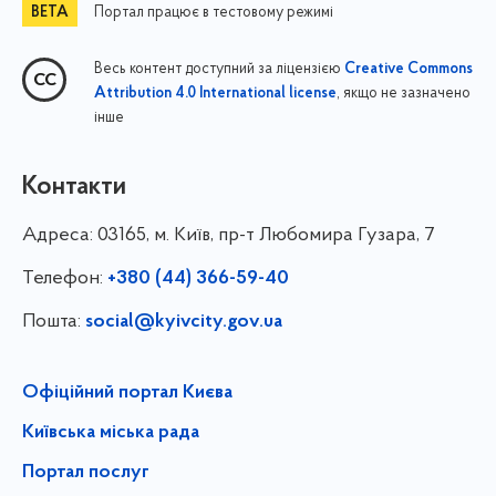
Портал працює в тестовому режимі
Весь контент доступний за ліцензією
Creative Commons
, якщо не зазначено
Attribution 4.0 International license
інше
Контакти
Адреса:
03165, м. Київ, пр-т Любомира Гузара, 7
Телефон:
+380 (44) 366-59-40
Пошта:
social@kyivcity.gov.ua
Офіційний портал Києва
Київська міська рада
Портал послуг