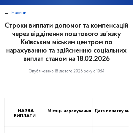
Новини
Строки виплати допомог та компенсацій
через відділення поштового зв’язку
Київським міським центром по
нарахуванню та здійсненню соціальних
виплат станом на 18.02.2026
Опубліковано 18 лютого 2026 року о 10:14
НАЗВА
Місяць
нарахування
Дата
початку
вип
ВИПЛАТИ