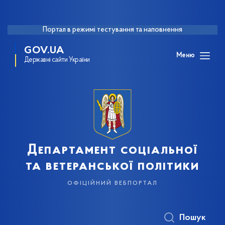
Портал в режимі тестування та наповнення
GOV.UA
Меню
Державні сайти України
Департамент соціальної
та ветеранської політики
офіційний вебпортал
Пошук