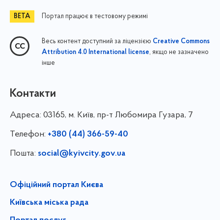
Портал працює в тестовому режимі
Весь контент доступний за ліцензією
Creative Commons
, якщо не зазначено
Attribution 4.0 International license
інше
Контакти
Адреса:
03165, м. Київ, пр-т Любомира Гузара, 7
Телефон:
+380 (44) 366-59-40
Пошта:
social@kyivcity.gov.ua
Офіційний портал Києва
Київська міська рада