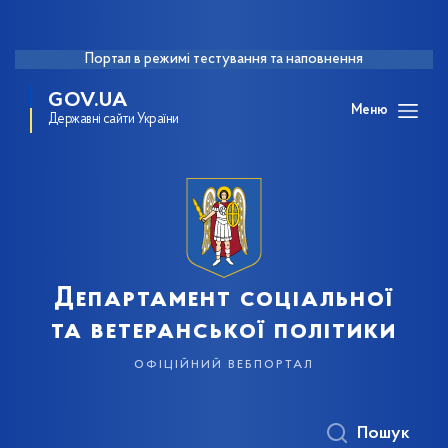
Портал в режимі тестування та наповнення
GOV.UA
Меню
Державні сайти України
Департамент соціальної
та ветеранської політики
офіційний вебпортал
Пошук