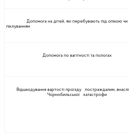
Допомога на дітей, які перебувають під опікою чи
піклуванням
Допомога по вагітності та пологах
Відшкодування вартості проїзду постраждалим, внаслід
Чорнобильської катастрофи