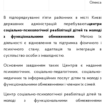
Олександ
В підпорядкуванні п’яти районних в місті Києві
державних адміністрацій перебувають
центри
соціально-психологічної реабілітації дітей та молоді
з функціональними обмеженнями
. Метою їх
діяльності є відновлення та підтримка фізичного і
психічного стану, адаптація та інтеграція в
суспільство особи з інвалідністю.
Основним завданням таких Центрів є надання
психологічних, соціально-педагогічних, соціально-
медичних та інформаційних послуг дітям та молоді з
функціональними обмеженнями і членам їх сімей.
Центр соціально-психологічної реабілітації дітей та
молоді з функціональними обмеженнями