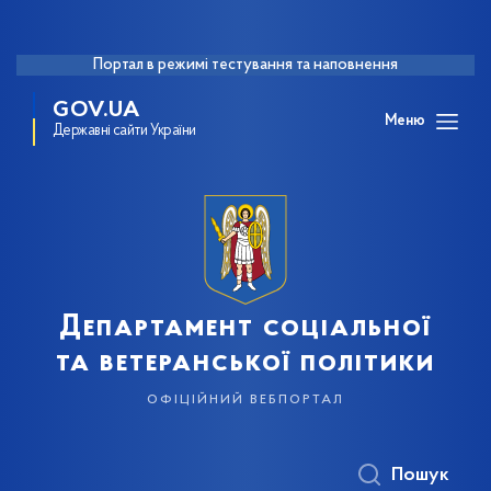
Портал в режимі тестування та наповнення
GOV.UA
Меню
Державні сайти України
Департамент соціальної
та ветеранської політики
офіційний вебпортал
Пошук