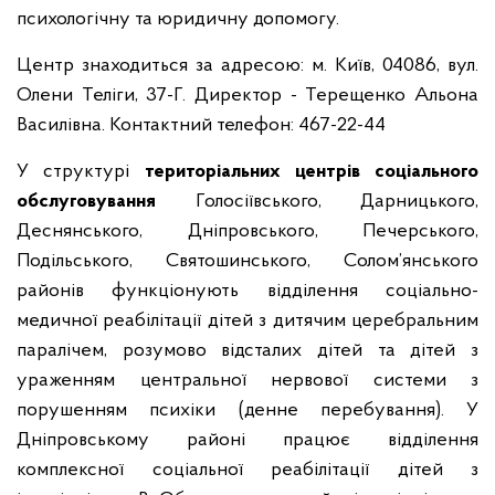
психологічну та юридичну допомогу.
Центр знаходиться за адресою: м. Київ, 04086, вул.
Олени Теліги, 37-Г. Директор - Терещенко Альона
Василівна. Контактний телефон: 467-22-44
У структурі
територіальних центрів соціального
обслуговування
Голосіївського, Дарницького,
Деснянського, Дніпровського, Печерського,
Подільського, Святошинського, Солом’янського
районів функціонують відділення соціально-
медичної реабілітації дітей з дитячим церебральним
паралічем, розумово відсталих дітей та дітей з
ураженням центральної нервової системи з
порушенням психіки (денне перебування). У
Дніпровському районі працює відділення
комплексної соціальної реабілітації дітей з