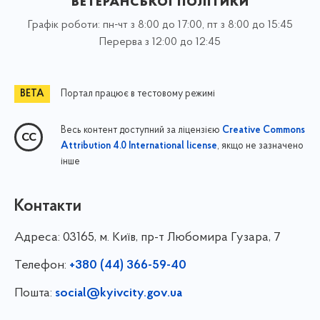
ветеранської політики
Графік роботи: пн-чт з 8:00 до 17:00, пт з 8:00 до 15:45
Перерва з 12:00 до 12:45
Портал працює в тестовому режимі
Весь контент доступний за ліцензією
Creative Commons
, якщо не зазначено
Attribution 4.0 International license
інше
Контакти
Адреса:
03165, м. Київ, пр-т Любомира Гузара, 7
Телефон:
+380 (44) 366-59-40
Пошта:
social@kyivcity.gov.ua