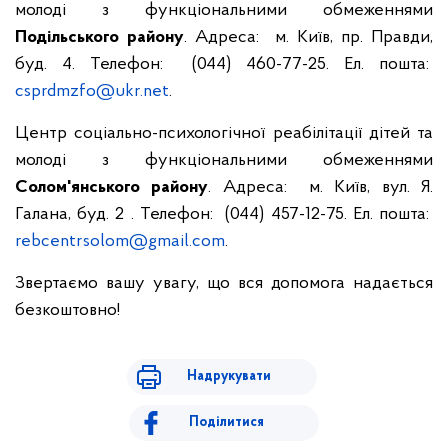
молоді з функціональними обмеженнями
Подільського району
. Адреса: м. Київ, пр. Правди,
буд. 4. Телефон: (044) 460-77-25. Ел. пошта:
csprdmzfo@ukr.net
.
Центр соціально-психологічної реабілітації дітей та
молоді з функціональними обмеженнями
Солом'янського району
. Адреса: м. Київ, вул. Я.
Галана, буд. 2 . Телефон: (044) 457-12-75. Ел. пошта:
rebcentrsolom@gmail.com
.
Звертаємо вашу увагу, що вся допомога надається
безкоштовно!
Надрукувати
Поділитися