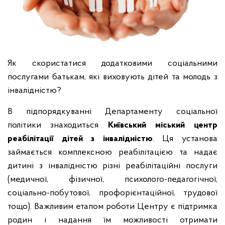
Як скористатися додатковими соціальними
послугами батькам, які виховують дітей та молодь з
інвалідністю?
В підпорядкуванні Департаменту соціальної
політики знаходиться
Київський міський центр
реабілітації дітей з інвалідністю
. Ця установа
займається комплексною реабілітацією та надає
дитині з інвалідністю різні реабілітаційні послуги
(медичної, фізичної, психолого-педагогічної,
соціально-побутової, профорієнтаційної, трудової
тощо). Важливим етапом роботи Центру є підтримка
родин і надання їм можливості отримати