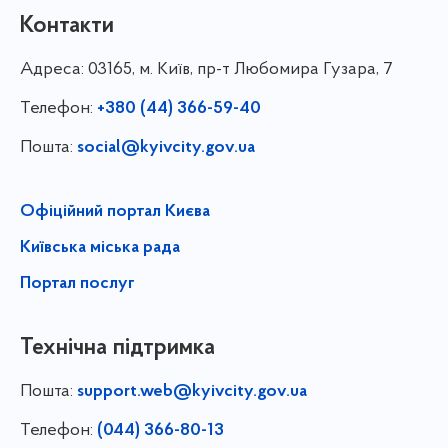
Контакти
Адреса:
03165, м. Київ, пр-т Любомира Гузара, 7
Телефон:
+380 (44) 366-59-40
Пошта:
social@kyivcity.gov.ua
Офіційний портал Києва
Київська міська рада
Портал послуг
Технічна підтримка
Пошта:
support.web@kyivcity.gov.ua
Телефон:
(044) 366-80-13