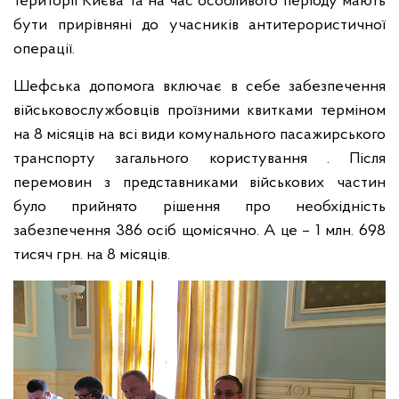
території Києва та на час особливого періоду мають
бути прирівняні до учасників антитерористичної
операції.
Шефська допомога включає в себе забезпечення
військовослужбовців проїзними квитками терміном
на 8 місяців на всі види комунального пасажирського
транспорту загального користування .
Після
перемовин з представниками військових частин
було прийнято рішення про необхідність
забезпечення 386 осіб щомісячно. А це – 1 млн. 698
тисяч грн. на 8 місяців.