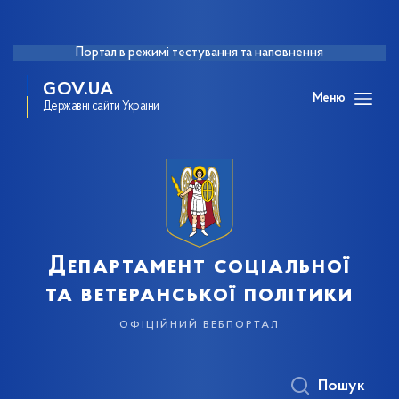
Портал в режимі тестування та наповнення
GOV.UA
Меню
Державні сайти України
Департамент соціальної
та ветеранської політики
офіційний вебпортал
Пошук