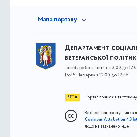
Мапа порталу
Департамент соціаль
ветеранської політи
Графік роботи: пн-чт з 8:00 до 17:0
15:45 Перерва з 12:00 до 12:45
Портал працює в тестовому
Весь контент доступний за 
Commons Attribution 4.0 Int
якщо не зазначено інше