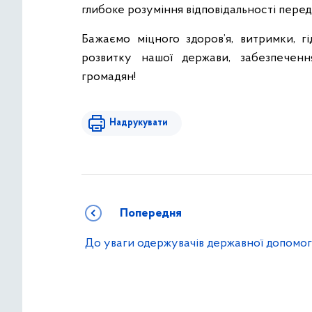
глибоке розуміння відповідальності перед
Бажаємо міцного здоров’я, витримки, гі
розвитку нашої держави, забезпечення
громадян!
Надрукувати
Попередня
До уваги одержувачів державної допомо