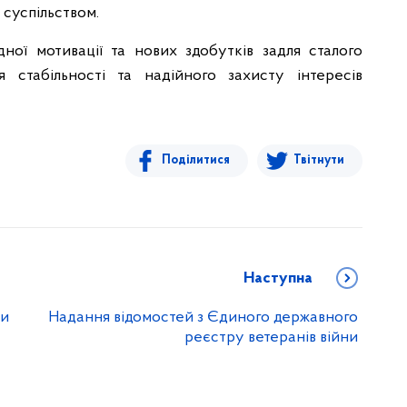
 суспільством.
дної мотивації та нових здобутків задля сталого
 стабільності та надійного захисту інтересів
Поділитися
Твітнути
Наступна
ги
Надання відомостей з Єдиного державного
реєстру ветеранів війни