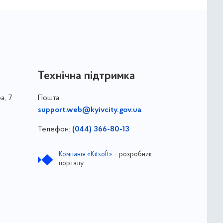
Технічна підтримка
а, 7
Пошта:
support.web@kyivcity.gov.ua
Телефон:
(044) 366-80-13
Компанія «Kitsoft»
– розробник
порталу