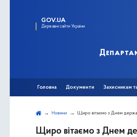
GOV.UA
Державні сайти України
Департам
Головна
Документи
Захисникам т
Новини
Щиро вітаємо з Днем державної служби всіх пра
Щиро вітаємо з Днем де