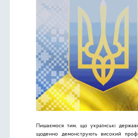
Пишаємося тим, що українські державн
щоденно демонструють високий професіо