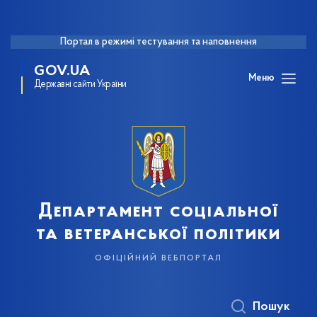
Портал в режимі тестування та наповнення
GOV.UA
Меню
Державні сайти України
Департамент соціальної
та ветеранської політики
офіційний вебпортал
Пошук