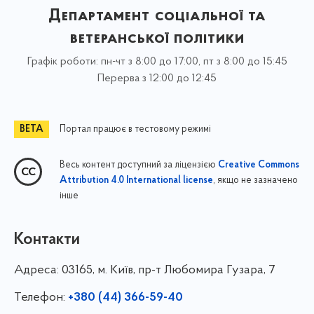
Департамент соціальної та
ветеранської політики
Графік роботи: пн-чт з 8:00 до 17:00, пт з 8:00 до 15:45
Перерва з 12:00 до 12:45
Портал працює в тестовому режимі
Весь контент доступний за ліцензією
Creative Commons
, якщо не зазначено
Attribution 4.0 International license
інше
Контакти
Адреса:
03165, м. Київ, пр-т Любомира Гузара, 7
Телефон:
+380 (44) 366-59-40